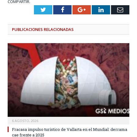
COMPARTIR.
Twitter
Facebook
Google+
LinkedIn
Emai
PUBLICACIONES
RELACIONADAS
6 AGOSTO, 2026
Fracasa impulso turístico de Vallarta en el Mundial: derrama
cae frente a 2025