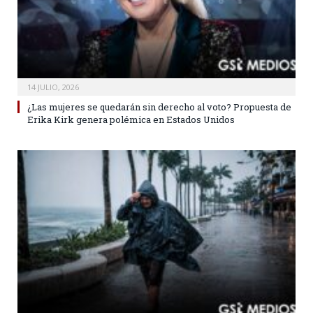
14 JULIO, 2026
¿Las mujeres se quedarán sin derecho al voto? Propuesta de
Erika Kirk genera polémica en Estados Unidos