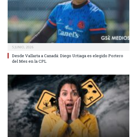
5 JUNIO, 2026
Desde Vallarta a Canadá: Diego Urtiaga es elegido Portero
del Mes en la CPL