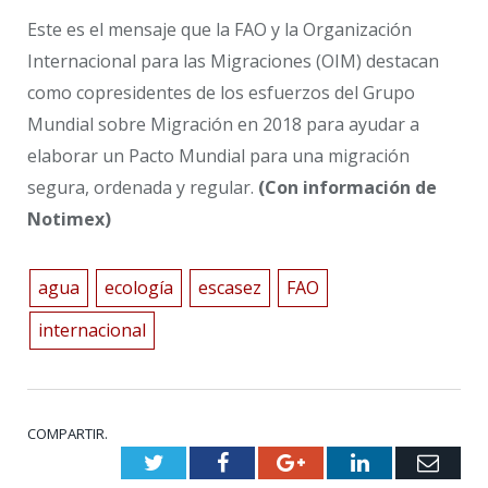
Este es el mensaje que la FAO y la Organización
Internacional para las Migraciones (OIM) destacan
como copresidentes de los esfuerzos del Grupo
Mundial sobre Migración en 2018 para ayudar a
elaborar un Pacto Mundial para una migración
segura, ordenada y regular.
(Con información de
Notimex)
agua
ecología
escasez
FAO
internacional
COMPARTIR.
Twitter
Facebook
Google+
LinkedIn
Emai