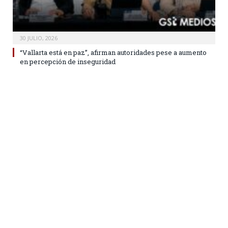
30 JULIO, 2026
“Vallarta está en paz”, afirman autoridades pese a aumento
en percepción de inseguridad