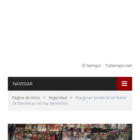
El tiempo - Tutiempo.net
NAVEGAR
»
»
Página de inicio
Seguridad
Aseguran ‘piratería’ en Bahía
de Banderas; no hay detenidos