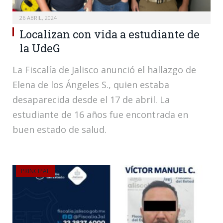
26 ABRIL, 2024
Localizan con vida a estudiante de
la UdeG
La Fiscalía de Jalisco anunció el hallazgo de
Elena de los Ángeles S., quien estaba
desaparecida desde el 17 de abril. La
estudiante de 16 años fue encontrada en
buen estado de salud.
PRINCIPAL