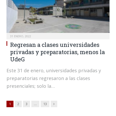
31 ENERO, 2022
Regresan a clases universidades
privadas y preparatorias, menos la
UdeG
Este 31 de enero, universidades privadas y
preparatorias regresaron a las clases
presenciales; solo la…
Siguiente
1
2
3
…
13