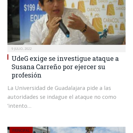
9 JULIO, 2022
UdeG exige se investigue ataque a
Susana Carreño por ejercer su
profesión
La Universidad de Guadalajara pide a las
autoridades se indague el ataque no como
‘intento…
PRINCIPAL