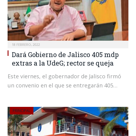
18 FEBRERO, 2022
Dará Gobierno de Jalisco 405 mdp
extras a la UdeG; rector se queja
Este viernes, el gobernador de Jalisco firmó
un convenio en el que se entregarán 405…
PRINCIPAL