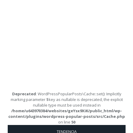
Deprecated
: WordPressPopularPosts\Cache::set(): Implicitly
marking parameter $key as nullable is deprecated, the explicit
nullable type must be used instead in
/home/u643970384/websites/geYsx9XiK/public_html/wp-
content/plugins/wordpress-popular-posts/src/Cache.php
on line
50
TENDENCIA