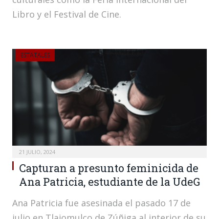
Libro y el Festival de Cine.
ESTATALES
21 JULIO, 2024
Capturan a presunto feminicida de
Ana Patricia, estudiante de la UdeG
Ana Patricia fue asesinada el pasado 17 de
julio en Tlajomulco de Zúñiga al interior de su