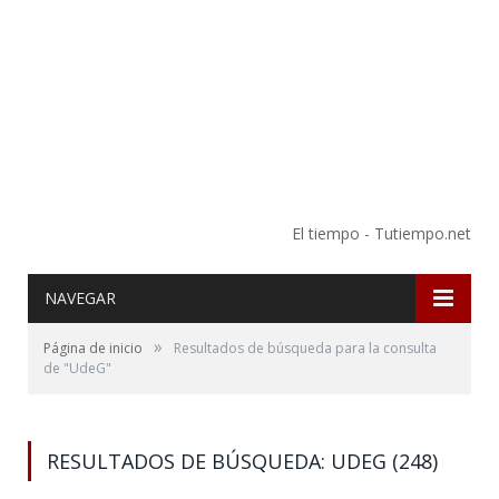
El tiempo - Tutiempo.net
NAVEGAR
»
Página de inicio
Resultados de búsqueda para la consulta
de "UdeG"
RESULTADOS DE BÚSQUEDA: UDEG (248)