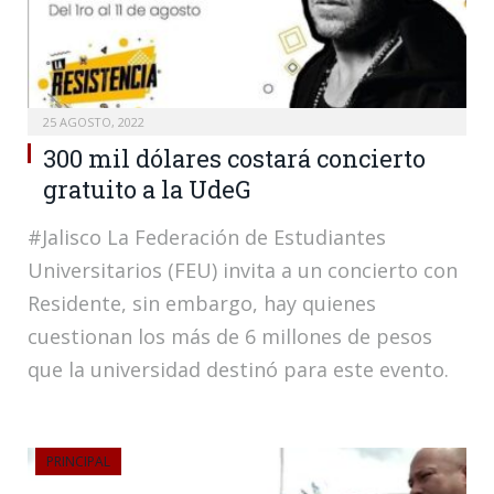
25 AGOSTO, 2022
300 mil dólares costará concierto
gratuito a la UdeG
#Jalisco La Federación de Estudiantes
Universitarios (FEU) invita a un concierto con
Residente, sin embargo, hay quienes
cuestionan los más de 6 millones de pesos
que la universidad destinó para este evento.
PRINCIPAL