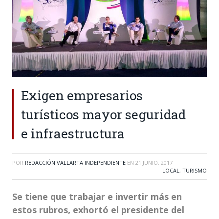
Exigen empresarios
turísticos mayor seguridad
e infraestructura
POR
REDACCIÓN VALLARTA INDEPENDIENTE
EN
21 JUNIO, 2017
LOCAL
,
TURISMO
Se tiene que trabajar e invertir más en
estos rubros, exhortó el presidente del