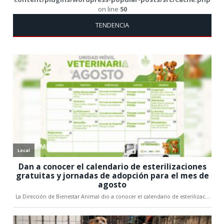
on line
50
TENDENCIA