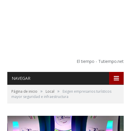
El tiempo - Tutiempo.net
NAVEGAR
»
»
Página de inicio
Local
Exigen empresarios turísticos
mayor seguridad e infraestructura