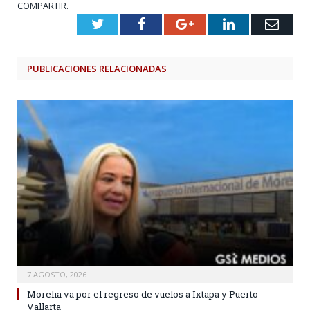
COMPARTIR.
Twitter
Facebook
Google+
LinkedIn
Emai
PUBLICACIONES
RELACIONADAS
7 AGOSTO, 2026
Morelia va por el regreso de vuelos a Ixtapa y Puerto
Vallarta