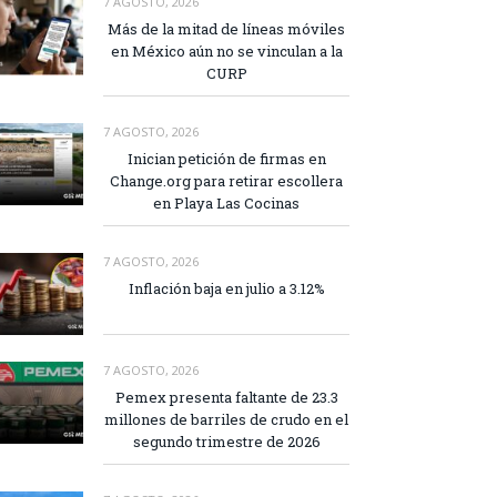
7 AGOSTO, 2026
Más de la mitad de líneas móviles
en México aún no se vinculan a la
CURP
7 AGOSTO, 2026
Inician petición de firmas en
Change.org para retirar escollera
en Playa Las Cocinas
7 AGOSTO, 2026
Inflación baja en julio a 3.12%
7 AGOSTO, 2026
Pemex presenta faltante de 23.3
millones de barriles de crudo en el
segundo trimestre de 2026