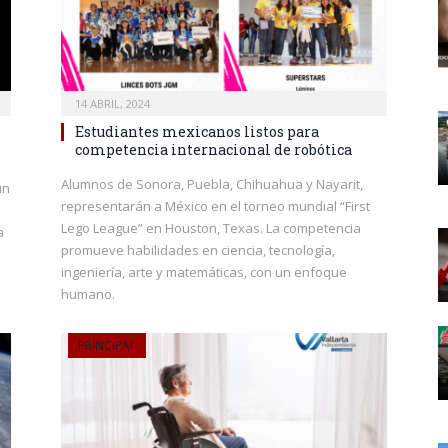
14 ABRIL, 2024
Estudiantes mexicanos listos para
competencia internacional de robótica
Alumnos de Sonora, Puebla, Chihuahua y Nayarit,
un
representarán a México en el torneo mundial “First
Lego League” en Houston, Texas. La competencia
a
promueve habilidades en ciencia, tecnología,
ingeniería, arte y matemáticas, con un enfoque
humano.
PRINCIPAL