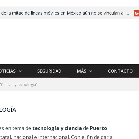
Más de la mitad de líneas móviles en México aún no se vinculan a la CURP
OTICIAS
SEGURIDAD
MÁS
CONTACTO
"Ciencia y tecnología"
LOGÍA
ces en tema de
tecnología y ciencia
de
Puerto
tatal, nacional e internacional. Con el fin de dar a