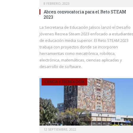
8 FEBRERO, 2023
Abren convocatoria para el Reto STEAM
2023
La Secretaria de Educación Jalisco lanzó el Desafío
Jóvenes Recrea Steam 2023 enfocado a estudiante
de educación media superior. El Reto STEAM 2023
trabaja con proyectos donde se incorporen
herramientas como mecatrónica, robótica,
electrónica, matemáticas, ciencias aplicadas y
desarrollo de software.
CIENCIA Y TECNOLOGÍA
12 SEPTIEMBRE, 2022