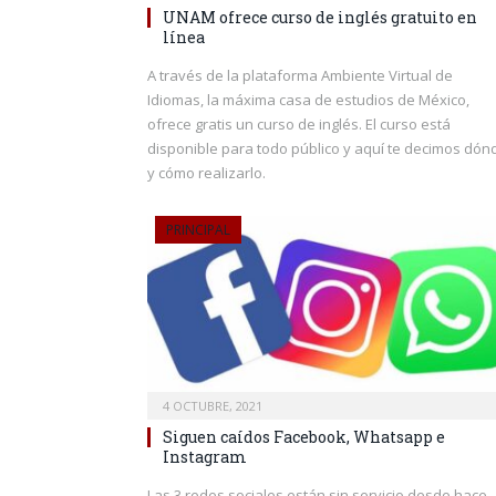
UNAM ofrece curso de inglés gratuito en
línea
A través de la plataforma Ambiente Virtual de
Idiomas, la máxima casa de estudios de México,
ofrece gratis un curso de inglés. El curso está
disponible para todo público y aquí te decimos dón
y cómo realizarlo.
PRINCIPAL
4 OCTUBRE, 2021
Siguen caídos Facebook, Whatsapp e
Instagram
Las 3 redes sociales están sin servicio desde hace