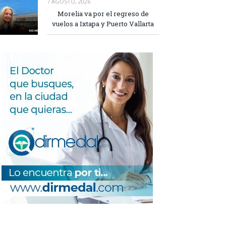
7 AGOSTO, 2026
Morelia va por el regreso de
vuelos a Ixtapa y Puerto Vallarta