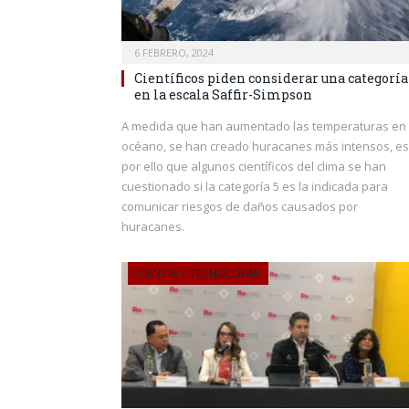
6 FEBRERO, 2024
Científicos piden considerar una categoría
en la escala Saffir-Simpson
A medida que han aumentado las temperaturas en 
océano, se han creado huracanes más intensos, es
por ello que algunos científicos del clima se han
cuestionado si la categoría 5 es la indicada para
comunicar riesgos de daños causados por
huracanes.
CIENCIA Y TECNOLOGÍA