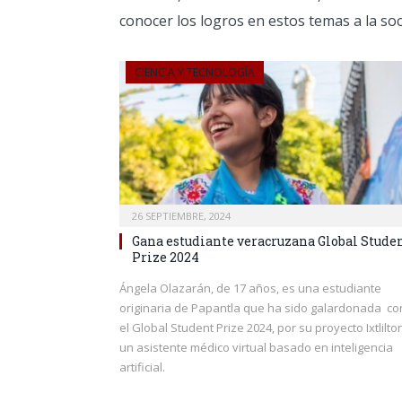
conocer los logros en estos temas a la soc
CIENCIA Y TECNOLOGÍA
26 SEPTIEMBRE, 2024
Gana estudiante veracruzana Global Stude
Prize 2024
Ángela Olazarán, de 17 años, es una estudiante
originaria de Papantla que ha sido galardonada co
el Global Student Prize 2024, por su proyecto Ixtlilto
un asistente médico virtual basado en inteligencia
artificial.