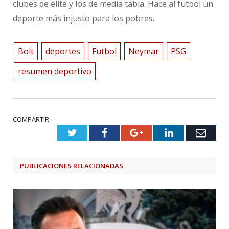
clubes de élite y los de media tabla. Hace al futbol un
deporte más injusto para los pobres.
Bolt
deportes
Futbol
Neymar
PSG
resumen deportivo
COMPARTIR.
Twitter
Facebook
Google+
LinkedIn
Emai
PUBLICACIONES
RELACIONADAS