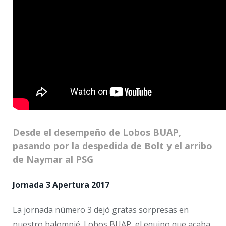
Desde el desempeño de Lobos BUAP,
pasando por la despedida de Bolt y el arribo
de Naymar al PSG
Jornada 3 Apertura 2017
La jornada número 3 dejó gratas sorpresas en
nuestro balompié. Lobos BUAP, el equipo que acaba