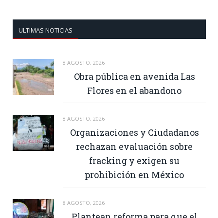
ULTIMAS NOTICIAS
8 AGOSTO, 2026
Obra pública en avenida Las
Flores en el abandono
8 AGOSTO, 2026
Organizaciones y Ciudadanos
rechazan evaluación sobre
fracking y exigen su
prohibición en México
8 AGOSTO, 2026
Plantean reforma para que el