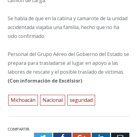
camión de carga.
Se habla de que en la cabina y camarote de la unidad
accidentada viajaba una familia, hecho que no ha
sido confirmado.
Personal del Grupo Aéreo del Gobierno del Estado se
prepara para trasladarse al lugar en apoyo a las
labores de rescate y el posible traslado de víctimas.
(Con información de Excélsior)
Michoacán
Nacional
seguridad
COMPARTIR.
Twitter
Facebook
Google+
LinkedIn
Emai