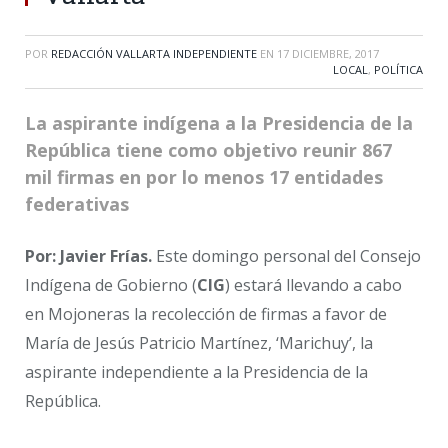
POR
REDACCIÓN VALLARTA INDEPENDIENTE
EN
17 DICIEMBRE, 2017
LOCAL
,
POLÍTICA
La aspirante indígena a la Presidencia de la
República tiene como objetivo reunir 867
mil firmas en por lo menos 17 entidades
federativas
Por: Javier Frías.
Este domingo personal del Consejo
Indígena de Gobierno (
CIG
) estará llevando a cabo
en Mojoneras la recolección de firmas a favor de
María de Jesús Patricio Martínez, ‘Marichuy’, la
aspirante independiente a la Presidencia de la
República.