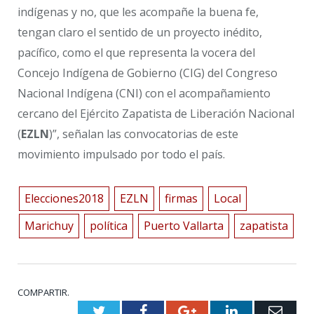
indígenas y no, que les acompañe la buena fe,
tengan claro el sentido de un proyecto inédito,
pacífico, como el que representa la vocera del
Concejo Indígena de Gobierno (CIG) del Congreso
Nacional Indígena (CNI) con el acompañamiento
cercano del Ejército Zapatista de Liberación Nacional
(
EZLN
)”, señalan las convocatorias de este
movimiento impulsado por todo el país.
Elecciones2018
EZLN
firmas
Local
Marichuy
política
Puerto Vallarta
zapatista
COMPARTIR.
Twitter
Facebook
Google+
LinkedIn
Emai