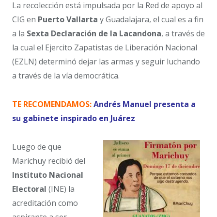
La recolección está impulsada por la Red de apoyo al
CIG en
Puerto Vallarta
y Guadalajara, el cual es a fin
a la
Sexta Declaración de la Lacandona
, a través de
la cual el Ejercito Zapatistas de Liberación Nacional
(EZLN) determinó dejar las armas y seguir luchando
a través de la vía democrática.
TE RECOMENDAMOS:
Andrés Manuel presenta a
su gabinete inspirado en Juárez
Luego de que
Marichuy recibió del
Instituto Nacional
Electoral
(INE) la
acreditación como
aspirante a ser