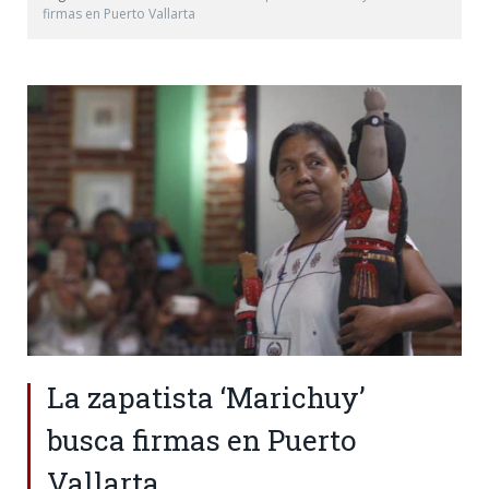
firmas en Puerto Vallarta
La zapatista ‘Marichuy’
busca firmas en Puerto
Vallarta