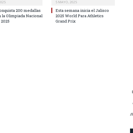
2025
5 MAYO, 2025
conquista 200 medallas
Esta semana inicia el Jalisco
n la Olimpiada Nacional
2025 World Para Athletics
2025
Grand Prix
/