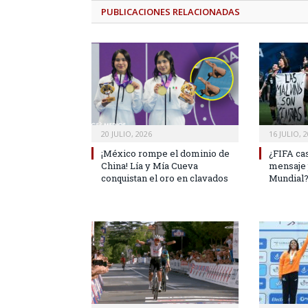
PUBLICACIONES
RELACIONADAS
20 JULIO, 2026
16 JULIO, 
¡México rompe el dominio de
¿FIFA ca
China! Lía y Mía Cueva
mensaje 
conquistan el oro en clavados
Mundial