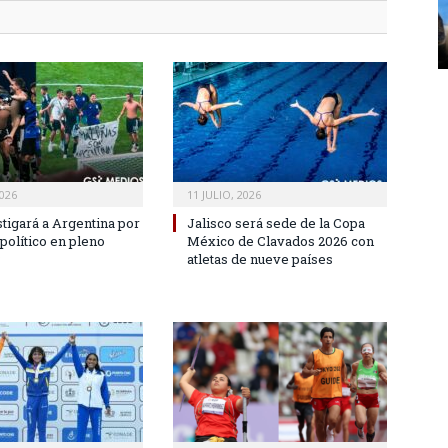
2026
11 JULIO, 2026
stigará a Argentina por
Jalisco será sede de la Copa
político en pleno
México de Clavados 2026 con
?
atletas de nueve países