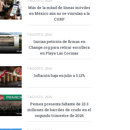
7 AGOSTO, 2026
Más de la mitad de líneas móviles
en México aún no se vinculan a la
CURP
7 AGOSTO, 2026
Inician petición de firmas en
Change.org para retirar escollera
en Playa Las Cocinas
7 AGOSTO, 2026
Inflación baja en julio a 3.12%
7 AGOSTO, 2026
Pemex presenta faltante de 23.3
millones de barriles de crudo en el
segundo trimestre de 2026