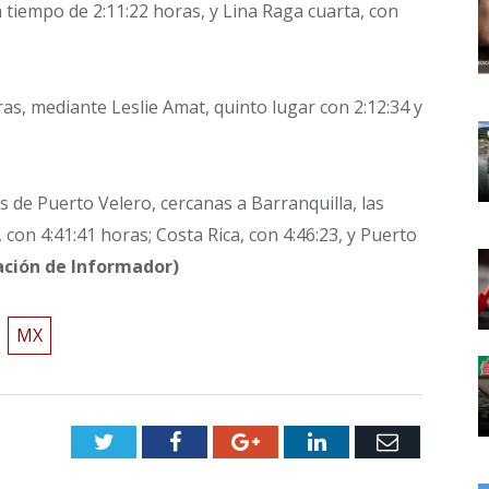
un tiempo de 2:11:22 horas, y Lina Raga cuarta, con
as, mediante Leslie Amat, quinto lugar con 2:12:34 y
 de Puerto Velero, cercanas a Barranquilla, las
on 4:41:41 horas; Costa Rica, con 4:46:23, y Puerto
 de Informador)
MX
Twitter
Facebook
Google+
LinkedIn
Email