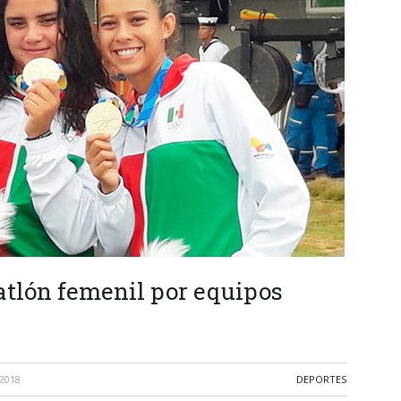
atlón femenil por equipos
2018
DEPORTES