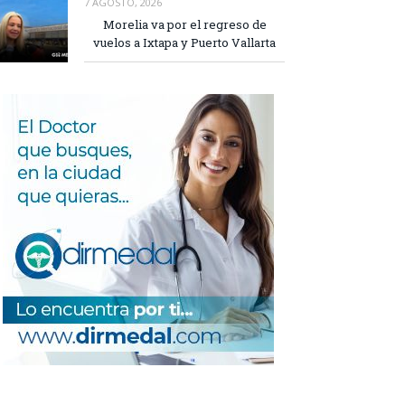
7 AGOSTO, 2026
Morelia va por el regreso de
vuelos a Ixtapa y Puerto Vallarta