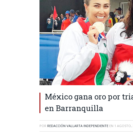
México gana oro por tri
en Barranquilla
POR
REDACCIÓN VALLARTA INDEPENDIENTE
EN
1 AGOSTO, 