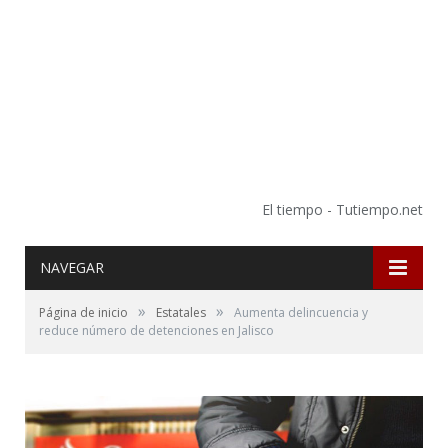
El tiempo - Tutiempo.net
NAVEGAR
»
»
Página de inicio
Estatales
Aumenta delincuencia y
reduce número de detenciones en Jalisco