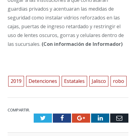
obligar a las instituciones a que contrataran
guardias privados y acentuaran las medidas de
seguridad como instalar vidrios reforzados en las
cajas, puertas de ingreso retardado y restringir el
uso de lentes oscuros, gorras y celulares dentro de
las sucursales.
(Con información de Informador)
2019
Detenciones
Estatales
Jalisco
robo
COMPARTIR.
Twitter
Facebook
Google+
LinkedIn
Emai