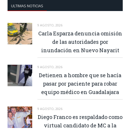
ULTIMAS NOTICIAS
9 AGOSTO, 2026
Carla Esparza denuncia omisión
de las autoridades por
inundación en Nuevo Nayarit
9 AGOSTO, 2026
Detienen a hombre que se hacía
pasar por paciente para robar
equipo médico en Guadalajara
9 AGOSTO, 2026
Diego Franco es respaldado como
virtual candidato de MC a la