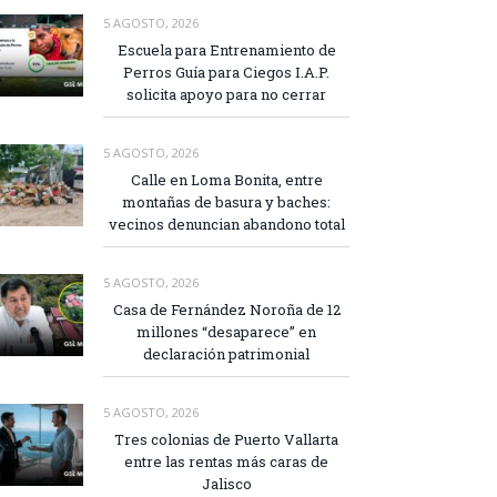
5 AGOSTO, 2026
Escuela para Entrenamiento de
Perros Guía para Ciegos I.A.P.
solicita apoyo para no cerrar
5 AGOSTO, 2026
Calle en Loma Bonita, entre
montañas de basura y baches:
vecinos denuncian abandono total
5 AGOSTO, 2026
Casa de Fernández Noroña de 12
millones “desaparece” en
declaración patrimonial
5 AGOSTO, 2026
Tres colonias de Puerto Vallarta
entre las rentas más caras de
Jalisco