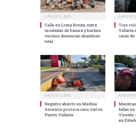
5 AGOSTO, 2026
5 AGOSTO,
Calle en Loma Bonita, entre
Tres col
montañas de basura y baches:
Vallarta 
vecinos denuncian abandono
caras de 
total
5 AGOSTO, 2026
4 AGOSTO,
Registro abierto en Medina
Mientras
Ascencio provoca caos vial en
fallas e
Puerto Vallarta
Vicente; 
en Estad