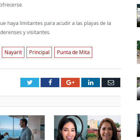
 ofrecerse.
ue haya limitantes para acudir a las playas de la
erenses y visitantes.
Nayarit
Principal
Punta de Mita
Twitter
Facebook
Google+
LinkedIn
Email