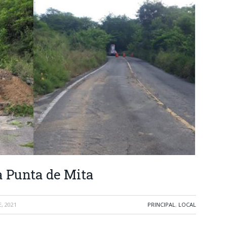
a Punta de Mita
, 2021
PRINCIPAL
,
LOCAL