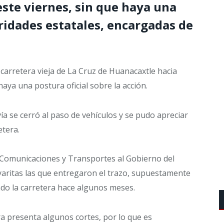
 este viernes, sin que haya una
oridades estatales, encargadas de
 carretera vieja de La Cruz de Huanacaxtle hacia
aya una postura oficial sobre la acción.
ía se cerró al paso de vehículos y se pudo apreciar
etera.
e Comunicaciones y Transportes al Gobierno del
yaritas las que entregaron el trazo, supuestamente
ado la carretera hace algunos meses.
ra presenta algunos cortes, por lo que es