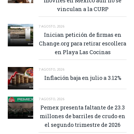
móviles en México aún no se
vinculan a la CURP
7 AGOSTO, 2026
Inician petición de firmas en
Change.org para retirar escollera
en Playa Las Cocinas
7 AGOSTO, 2026
Inflación baja en julio a 3.12%
7 AGOSTO, 2026
Pemex presenta faltante de 23.3
millones de barriles de crudo en
el segundo trimestre de 2026