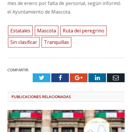
mes de enero por falta de personal, según informó
el Ayuntamiento de Mascota.
Estatales
Mascota
Ruta del peregrino
Sin clasificar
Tranquillas
COMPARTIR.
Twitter
Facebook
Google+
LinkedIn
Emai
PUBLICACIONES
RELACIONADAS