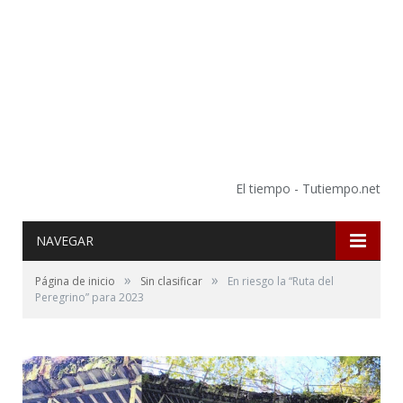
El tiempo - Tutiempo.net
NAVEGAR
»
»
Página de inicio
Sin clasificar
En riesgo la “Ruta del
Peregrino” para 2023