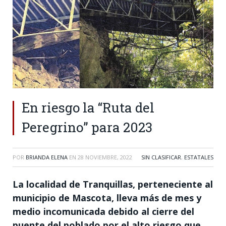
En riesgo la “Ruta del
Peregrino” para 2023
POR
BRIANDA ELENA
EN
28 NOVIEMBRE, 2022
SIN CLASIFICAR
,
ESTATALES
La localidad de Tranquillas, perteneciente al
municipio de Mascota, lleva más de mes y
medio incomunicada debido al cierre del
puente del poblado por el alto riesgo que