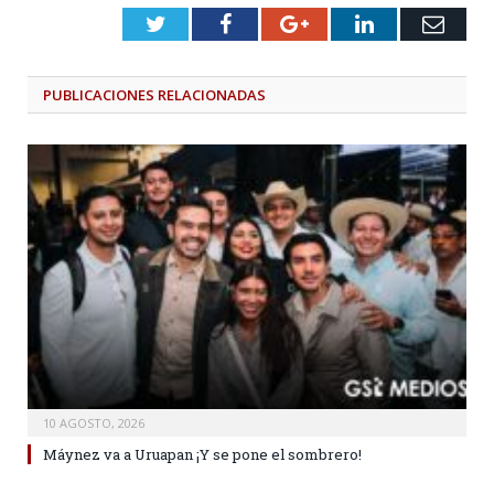
Twitter
Facebook
Google+
LinkedIn
Emai
PUBLICACIONES
RELACIONADAS
10 AGOSTO, 2026
Máynez va a Uruapan ¡Y se pone el sombrero!