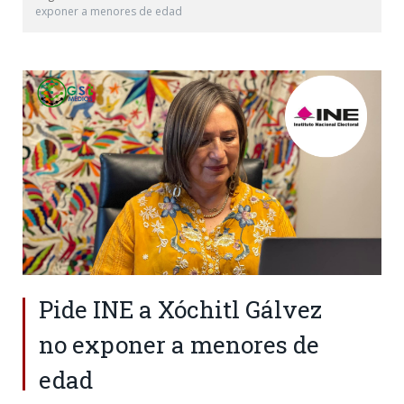
exponer a menores de edad
Pide INE a Xóchitl Gálvez
no exponer a menores de
edad