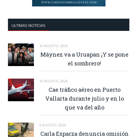
ULTIMAS NOTICIAS
10 AGOSTO, 2026
Máynez va a Uruapan ¡Y se pone
el sombrero!
10 AGOSTO, 2026
Cae tráfico aéreo en Puerto
Vallarta durante julio y en lo
que va del año
9 AGOSTO, 2026
Carla Esparza denuncia omisión