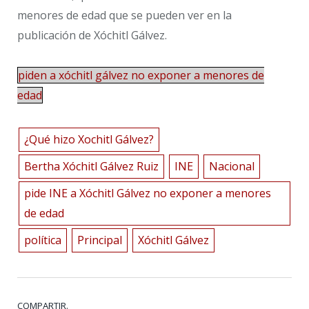
menores de edad que se pueden ver en la
publicación de Xóchitl Gálvez.
piden a xóchitl gálvez no exponer a menores de
edad
¿Qué hizo Xochitl Gálvez?
Bertha Xóchitl Gálvez Ruiz
INE
Nacional
pide INE a Xóchitl Gálvez no exponer a menores
de edad
política
Principal
Xóchitl Gálvez
COMPARTIR.