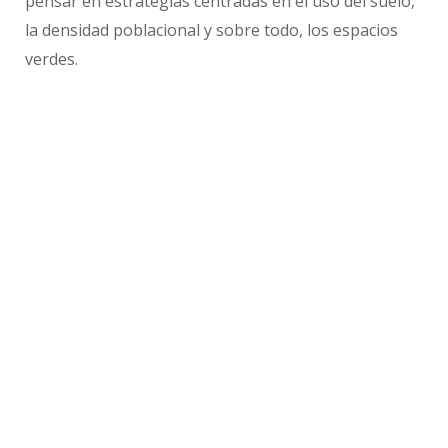
pensar en estrategias centradas en el uso del suelo,
la densidad poblacional y sobre todo, los espacios
verdes.