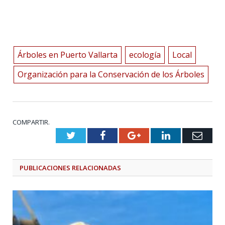
Árboles en Puerto Vallarta
ecología
Local
Organización para la Conservación de los Árboles
COMPARTIR.
Twitter
Facebook
Google+
LinkedIn
Emai
PUBLICACIONES
RELACIONADAS