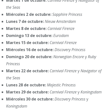
Martes 1 de octubre:
Carnival Firenze
y
Navigator of
the Seas
Miércoles 2 de octubre:
Sapphire Princess
Lunes 7 de octubre:
Nieuw Amsterdam
Martes 8 de octubre:
Carnival Firenze
Domingo 13 de octubre:
Eurodam
Martes 15 de octubre:
Carnival Firenze
Miércoles 16 de octubre:
Discovery Princess
Domingo 20 de octubre:
Norwegian Encore
y
Ruby
Princess
Martes 22 de octubre:
Carnival Firenze
y
Navigator of
the Seas
Lunes 28 de octubre:
Majestic Princess
Martes 29 de octubre:
Carnival Firenze
y
Koningsdam
Miércoles 30 de octubre:
Discovery Princess
y
Koningsdam