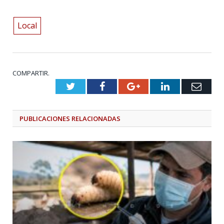
Local
COMPARTIR.
Twitter
Facebook
Google+
LinkedIn
Emai
PUBLICACIONES
RELACIONADAS