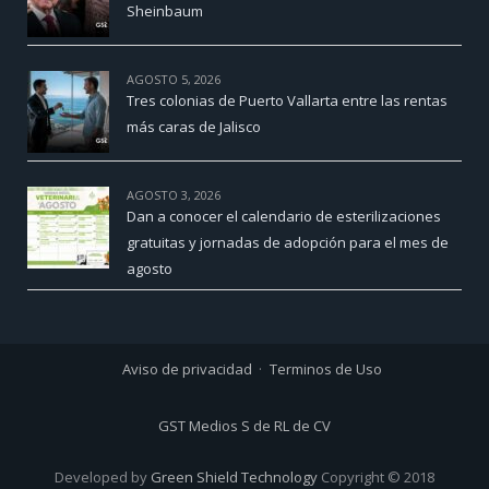
Sheinbaum
AGOSTO 5, 2026
Tres colonias de Puerto Vallarta entre las rentas
más caras de Jalisco
AGOSTO 3, 2026
Dan a conocer el calendario de esterilizaciones
gratuitas y jornadas de adopción para el mes de
agosto
Aviso de privacidad
Terminos de Uso
GST Medios S de RL de CV
Developed by
Green Shield Technology
Copyright © 2018