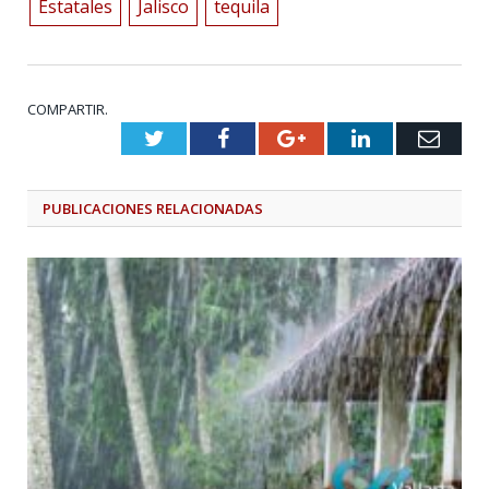
Estatales
Jalisco
tequila
COMPARTIR.
Twitter
Facebook
Google+
LinkedIn
Emai
PUBLICACIONES
RELACIONADAS