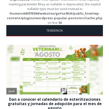
marking parameter $key as nullable is deprecated, the explicit
nullable type must be used instead in
/home/u643970384/websites/geYsx9XiK/public_html/wp-
content/plugins/wordpress-popular-posts/src/Cache.php
on line
50
TENDENCIA