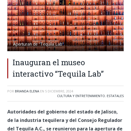
Aperturan de “Tequila Lab”.
Inauguran el museo
interactivo “Tequila Lab”
POR
BRIANDA ELENA
EN
5 DICIEMBRE, 2024
CULTURA Y ENTRETENIMIENTO
,
ESTATALES
Autoridades del gobierno del estado de Jalisco,
de la industria tequilera y del Consejo Regulador
del Tequila A.C., se reunieron para la apertura de