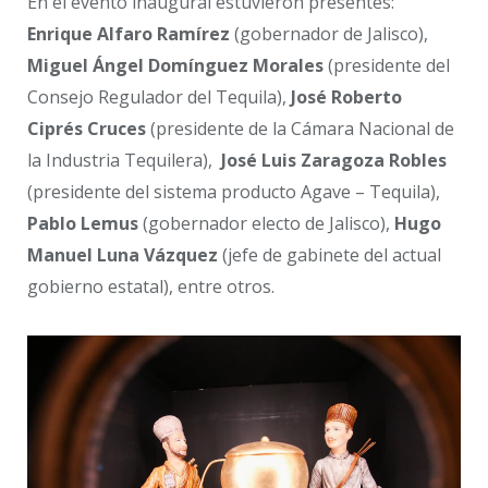
En el evento inaugural estuvieron presentes:
Enrique Alfaro Ramírez
(gobernador de Jalisco),
Miguel Ángel Domínguez Morales
(presidente del
Consejo Regulador del Tequila),
José
Roberto
Ciprés Cruces
(presidente de la Cámara Nacional de
la Industria Tequilera),
José Luis Zaragoza Robles
(presidente del sistema producto Agave – Tequila),
Pablo Lemus
(gobernador electo de Jalisco),
Hugo
Manuel Luna Vázquez
(jefe de gabinete del actual
gobierno estatal), entre otros.