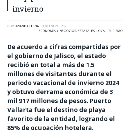
invierno
POR
BRIANDA ELENA
EN
10 ENERO, 2025
ECONOMÍA Y NEGOCIOS
,
ESTATALES
,
LOCAL
,
TURISMO
De acuerdo a cifras compartidas por
el gobierno de Jalisco, el estado
recibió en total a más de 1.5
millones de visitantes durante el
periodo vacacional de invierno 2024
y obtuvo derrama económica de 3
mil 917 millones de pesos. Puerto
Vallarta fue el destino de playa
favorito de la entidad, logrando el
85% de ocupación hotelera.