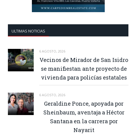
ULTIMAS NOTICIAS
6 AGOSTO, 2026
Vecinos de Mirador de San Isidro
se manifiestan ante proyecto de
vivienda para policías estatales
6 AGOSTO, 2026
Geraldine Ponce, apoyada por
Sheinbaum, aventaja a Héctor
Santana en la carrera por
Nayarit