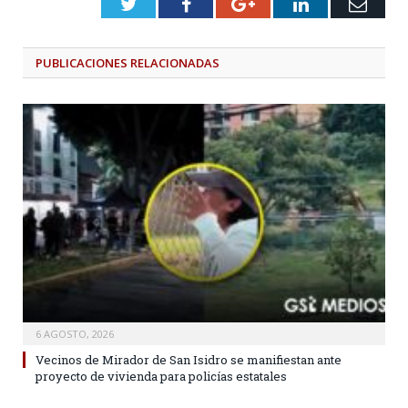
Twitter
Facebook
Google+
LinkedIn
Emai
PUBLICACIONES
RELACIONADAS
6 AGOSTO, 2026
Vecinos de Mirador de San Isidro se manifiestan ante
proyecto de vivienda para policías estatales