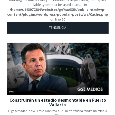
nullable type must be used instead in
/home/u643970384/websites/geYsx9XiK/public_html/wp-
content/plugins/wordpress-popular-posts/src/Cache.php
on line
50
TENDENCIA