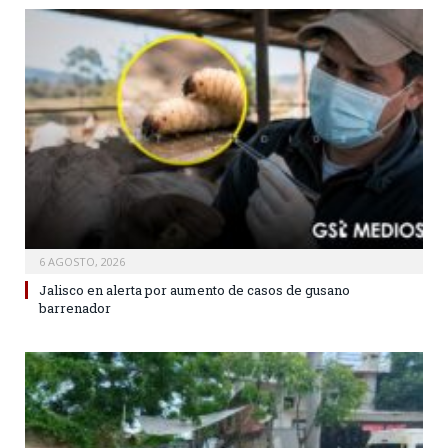
6 AGOSTO, 2026
Jalisco en alerta por aumento de casos de gusano
barrenador