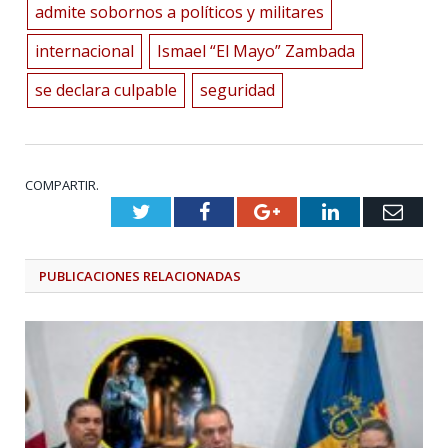
admite sobornos a políticos y militares
internacional
Ismael “El Mayo” Zambada
se declara culpable
seguridad
COMPARTIR.
Twitter
Facebook
Google+
LinkedIn
Emai
PUBLICACIONES
RELACIONADAS