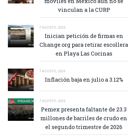
móviles en México aún no se
vinculan a la CURP
7 AGOSTO, 2026
Inician petición de firmas en
Change.org para retirar escollera
en Playa Las Cocinas
7 AGOSTO, 2026
Inflación baja en julio a 3.12%
7 AGOSTO, 2026
Pemex presenta faltante de 23.3
millones de barriles de crudo en
el segundo trimestre de 2026