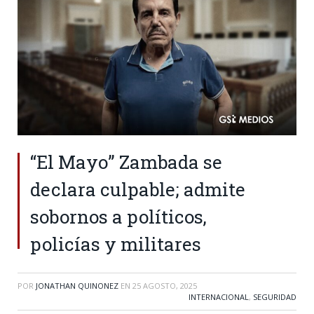
“El Mayo” Zambada se
declara culpable; admite
sobornos a políticos,
policías y militares
POR
JONATHAN QUINONEZ
EN
25 AGOSTO, 2025
INTERNACIONAL
,
SEGURIDAD