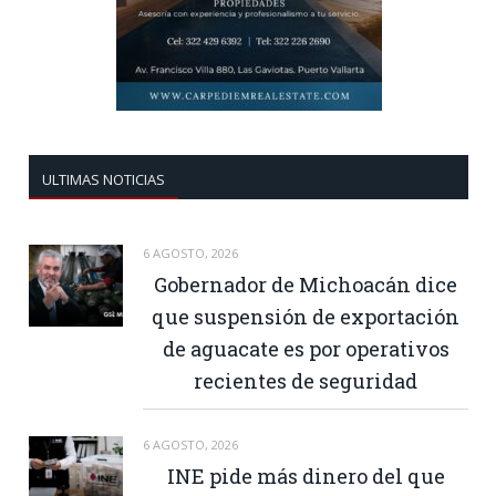
ULTIMAS NOTICIAS
6 AGOSTO, 2026
Gobernador de Michoacán dice
que suspensión de exportación
de aguacate es por operativos
recientes de seguridad
6 AGOSTO, 2026
INE pide más dinero del que