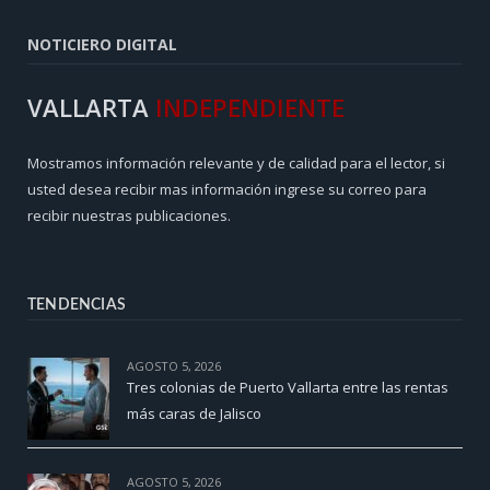
NOTICIERO DIGITAL
VALLARTA
INDEPENDIENTE
Mostramos información relevante y de calidad para el lector, si
usted desea recibir mas información ingrese su correo para
recibir nuestras publicaciones.
TENDENCIAS
AGOSTO 5, 2026
Tres colonias de Puerto Vallarta entre las rentas
más caras de Jalisco
AGOSTO 5, 2026