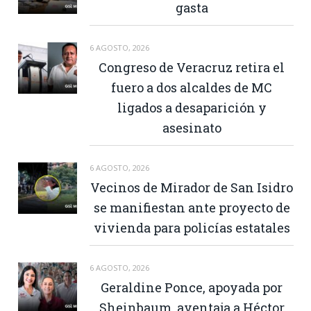
gasta
6 AGOSTO, 2026
Congreso de Veracruz retira el
fuero a dos alcaldes de MC
ligados a desaparición y
asesinato
6 AGOSTO, 2026
Vecinos de Mirador de San Isidro
se manifiestan ante proyecto de
vivienda para policías estatales
6 AGOSTO, 2026
Geraldine Ponce, apoyada por
Sheinbaum, aventaja a Héctor