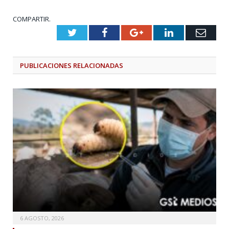
COMPARTIR.
Twitter
Facebook
Google+
LinkedIn
Emai
PUBLICACIONES
RELACIONADAS
6 AGOSTO, 2026