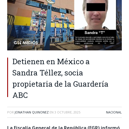
Detienen en México a
Sandra Téllez, socia
propietaria de la Guardería
ABC
POR
JONATHAN QUINONEZ
EN
3 OCTUBRE, 2025
NACIONAL
La Fiscalía General de la República (FGR) informó