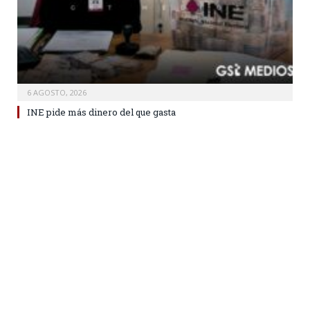
6 AGOSTO, 2026
INE pide más dinero del que gasta