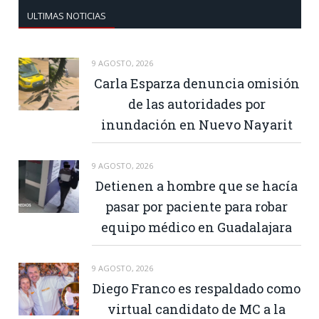
ULTIMAS NOTICIAS
9 AGOSTO, 2026
Carla Esparza denuncia omisión
de las autoridades por
inundación en Nuevo Nayarit
9 AGOSTO, 2026
Detienen a hombre que se hacía
pasar por paciente para robar
equipo médico en Guadalajara
9 AGOSTO, 2026
Diego Franco es respaldado como
virtual candidato de MC a la