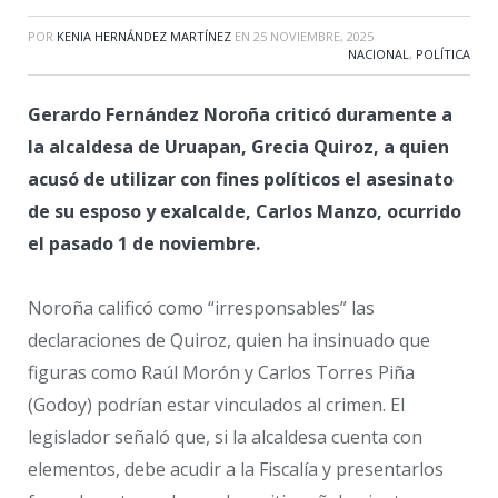
POR
KENIA HERNÁNDEZ MARTÍNEZ
EN
25 NOVIEMBRE, 2025
NACIONAL
,
POLÍTICA
Gerardo Fernández Noroña criticó duramente a
la alcaldesa de Uruapan, Grecia Quiroz, a quien
acusó de utilizar con fines políticos el asesinato
de su esposo y exalcalde, Carlos Manzo, ocurrido
el pasado 1 de noviembre.
Noroña calificó como “irresponsables” las
declaraciones de Quiroz, quien ha insinuado que
figuras como Raúl Morón y Carlos Torres Piña
(Godoy) podrían estar vinculados al crimen. El
legislador señaló que, si la alcaldesa cuenta con
elementos, debe acudir a la Fiscalía y presentarlos