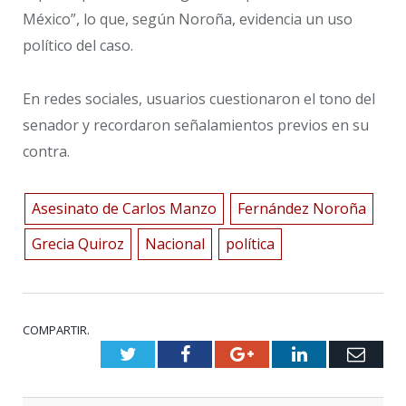
México”, lo que, según Noroña, evidencia un uso
político del caso.
En redes sociales, usuarios cuestionaron el tono del
senador y recordaron señalamientos previos en su
contra.
Asesinato de Carlos Manzo
Fernández Noroña
Grecia Quiroz
Nacional
política
COMPARTIR.
Twitter
Facebook
Google+
LinkedIn
Emai