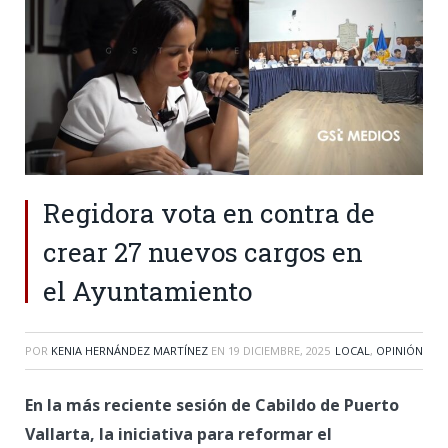
Regidora vota en contra de
crear 27 nuevos cargos en
el Ayuntamiento
POR
KENIA HERNÁNDEZ MARTÍNEZ
EN
19 DICIEMBRE, 2025
LOCAL
,
OPINIÓN
En la más reciente sesión de Cabildo de Puerto
Vallarta, la iniciativa para reformar el