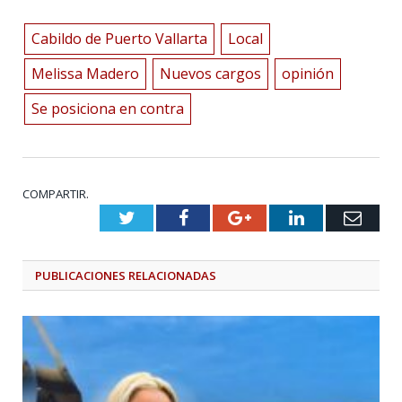
Cabildo de Puerto Vallarta
Local
Melissa Madero
Nuevos cargos
opinión
Se posiciona en contra
COMPARTIR.
Twitter
Facebook
Google+
LinkedIn
Emai
PUBLICACIONES
RELACIONADAS