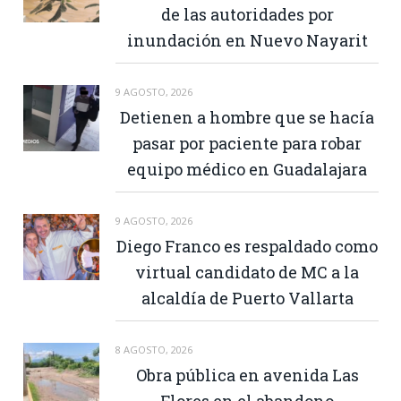
de las autoridades por
inundación en Nuevo Nayarit
9 AGOSTO, 2026
Detienen a hombre que se hacía
pasar por paciente para robar
equipo médico en Guadalajara
9 AGOSTO, 2026
Diego Franco es respaldado como
virtual candidato de MC a la
alcaldía de Puerto Vallarta
8 AGOSTO, 2026
Obra pública en avenida Las
Flores en el abandono