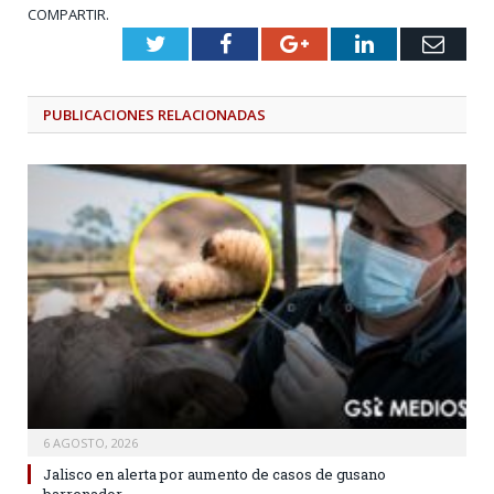
COMPARTIR.
Twitter
Facebook
Google+
LinkedIn
Emai
PUBLICACIONES
RELACIONADAS
6 AGOSTO, 2026
Jalisco en alerta por aumento de casos de gusano