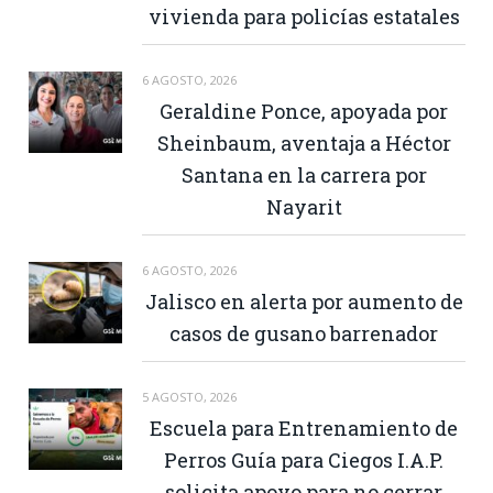
vivienda para policías estatales
6 AGOSTO, 2026
Geraldine Ponce, apoyada por
Sheinbaum, aventaja a Héctor
Santana en la carrera por
Nayarit
6 AGOSTO, 2026
Jalisco en alerta por aumento de
casos de gusano barrenador
5 AGOSTO, 2026
Escuela para Entrenamiento de
Perros Guía para Ciegos I.A.P.
solicita apoyo para no cerrar