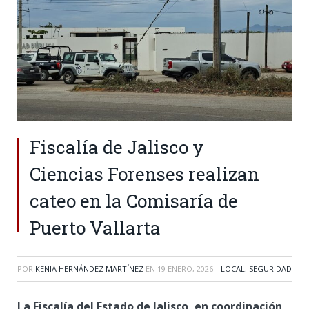
Fiscalía de Jalisco y
Ciencias Forenses realizan
cateo en la Comisaría de
Puerto Vallarta
POR
KENIA HERNÁNDEZ MARTÍNEZ
EN
19 ENERO, 2026
LOCAL
,
SEGURIDAD
La Fiscalía del Estado de Jalisco, en coordinación