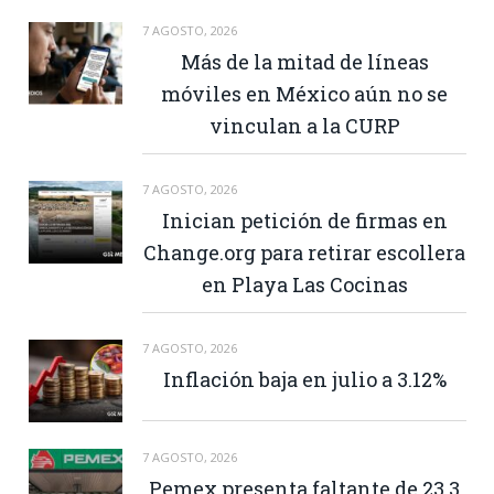
7 AGOSTO, 2026
Más de la mitad de líneas
móviles en México aún no se
vinculan a la CURP
7 AGOSTO, 2026
Inician petición de firmas en
Change.org para retirar escollera
en Playa Las Cocinas
7 AGOSTO, 2026
Inflación baja en julio a 3.12%
7 AGOSTO, 2026
Pemex presenta faltante de 23.3