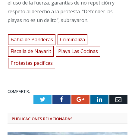
el uso de la fuerza, garantías de no repetición y
respeto al derecho a la protesta. “Defender las
playas no es un delito”, subrayaron.
Bahía de Banderas
Criminaliza
Fiscalía de Nayarit
Playa Las Cocinas
Protestas pacificas
COMPARTIR.
Twitter
Facebook
Google+
LinkedIn
Emai
PUBLICACIONES
RELACIONADAS