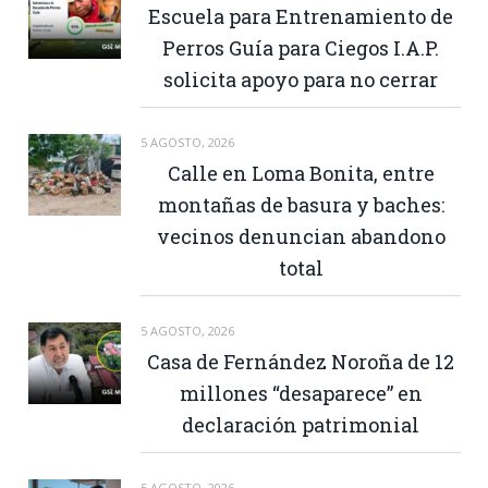
Escuela para Entrenamiento de
Perros Guía para Ciegos I.A.P.
solicita apoyo para no cerrar
5 AGOSTO, 2026
Calle en Loma Bonita, entre
montañas de basura y baches:
vecinos denuncian abandono
total
5 AGOSTO, 2026
Casa de Fernández Noroña de 12
millones “desaparece” en
declaración patrimonial
5 AGOSTO, 2026