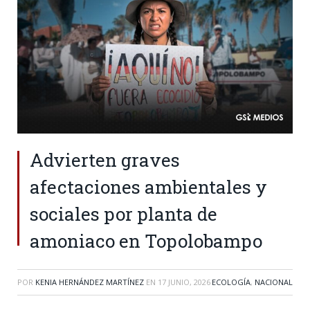
Advierten graves
afectaciones ambientales y
sociales por planta de
amoniaco en Topolobampo
POR
KENIA HERNÁNDEZ MARTÍNEZ
EN
17 JUNIO, 2026
ECOLOGÍA
,
NACIONAL