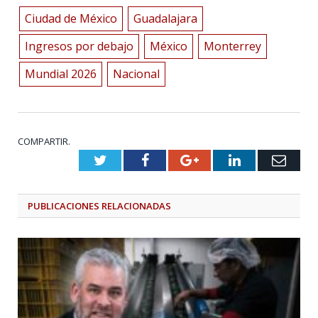
Ciudad de México
Guadalajara
Ingresos por debajo
México
Monterrey
Mundial 2026
Nacional
COMPARTIR.
Twitter
Facebook
Google+
LinkedIn
Emai
PUBLICACIONES
RELACIONADAS