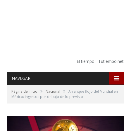
El tiempo - Tutiempo.net
NAVEGAR
»
»
Página de inicio
Nacional
Arranque flojo del Mundial en
México: ingresos por debajo de lo previsto