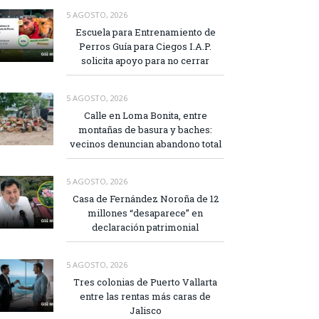
5 AGOSTO, 2026
Escuela para Entrenamiento de
Perros Guía para Ciegos I.A.P.
solicita apoyo para no cerrar
5 AGOSTO, 2026
Calle en Loma Bonita, entre
montañas de basura y baches:
vecinos denuncian abandono total
5 AGOSTO, 2026
Casa de Fernández Noroña de 12
millones “desaparece” en
declaración patrimonial
5 AGOSTO, 2026
Tres colonias de Puerto Vallarta
entre las rentas más caras de
Jalisco