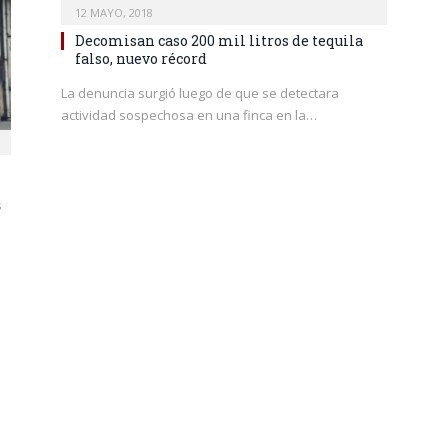
12 MAYO, 2018
Decomisan caso 200 mil litros de tequila
falso, nuevo récord
La denuncia surgió luego de que se detectara
actividad sospechosa en una finca en la…
s