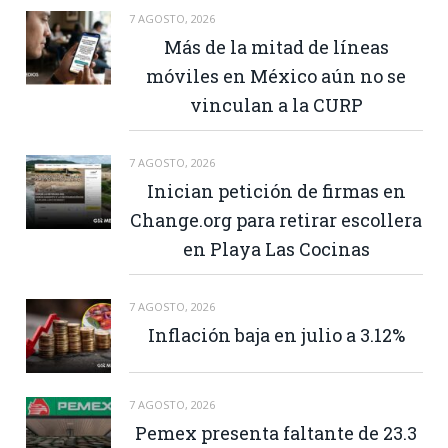
7 AGOSTO, 2026
Más de la mitad de líneas
móviles en México aún no se
vinculan a la CURP
7 AGOSTO, 2026
Inician petición de firmas en
Change.org para retirar escollera
en Playa Las Cocinas
7 AGOSTO, 2026
Inflación baja en julio a 3.12%
7 AGOSTO, 2026
Pemex presenta faltante de 23.3