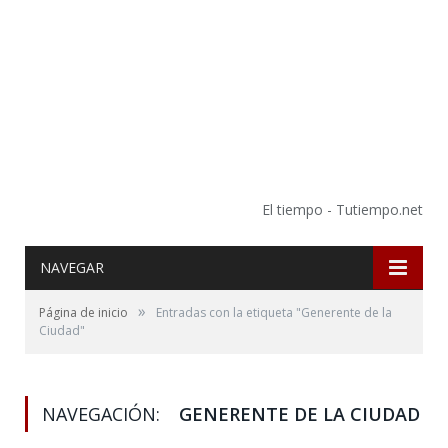
El tiempo - Tutiempo.net
NAVEGAR
»
Página de inicio
Entradas con la etiqueta "Generente de la
Ciudad"
NAVEGACIÓN:
GENERENTE DE LA CIUDAD