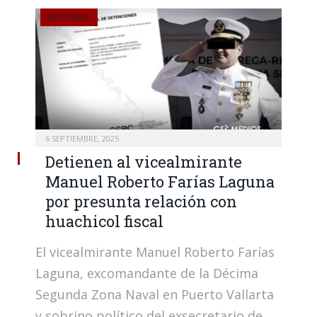
NACIONAL
6 SEPTIEMBRE, 2025
Detienen al vicealmirante
Manuel Roberto Farías Laguna
por presunta relación con
huachicol fiscal
El vicealmirante Manuel Roberto Farías
Laguna, excomandante de la Décima
Segunda Zona Naval en Puerto Vallarta
y sobrino político del exsecretario de