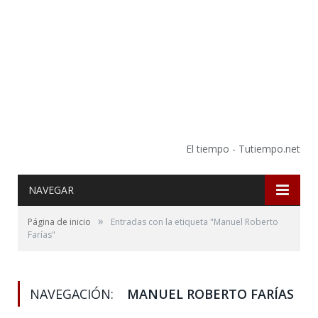
El tiempo - Tutiempo.net
NAVEGAR
»
Página de inicio
Entradas con la etiqueta "Manuel Roberto
Farías"
NAVEGACIÓN:
MANUEL ROBERTO FARÍAS