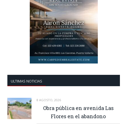
ULTIMAS NOTICIAS
8 AGOSTO, 2026
Obra pública en avenida Las
Flores en el abandono