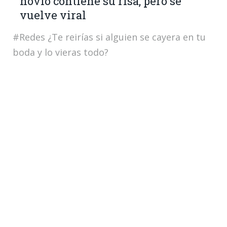
novio contiene su risa, pero se
vuelve viral
#Redes ¿Te reirías si alguien se cayera en tu
boda y lo vieras todo?