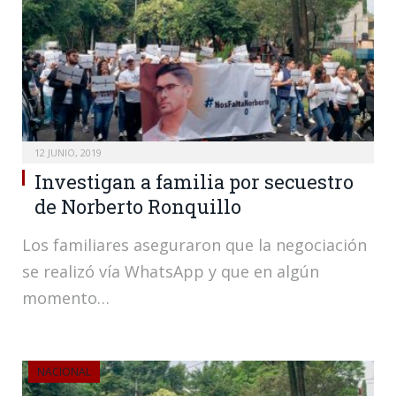
12 JUNIO, 2019
Investigan a familia por secuestro
de Norberto Ronquillo
Los familiares aseguraron que la negociación
se realizó vía WhatsApp y que en algún
momento…
NACIONAL