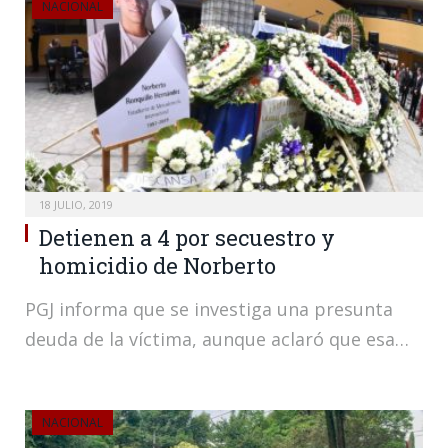
NACIONAL
18 JULIO, 2019
Detienen a 4 por secuestro y
homicidio de Norberto
PGJ informa que se investiga una presunta
deuda de la víctima, aunque aclaró que esa…
NACIONAL