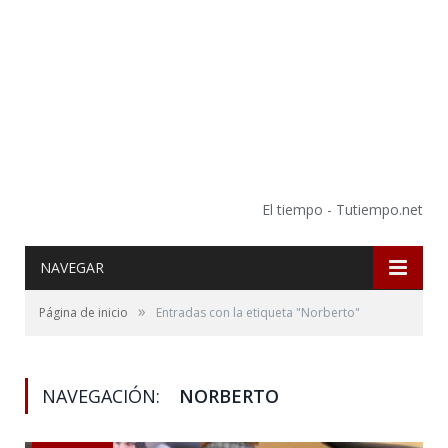
El tiempo - Tutiempo.net
NAVEGAR
»
Página de inicio
Entradas con la etiqueta "Norberto"
NAVEGACIÓN:
NORBERTO