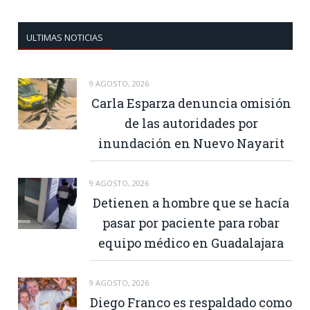
ULTIMAS NOTICIAS
9 AGOSTO, 2026
Carla Esparza denuncia omisión
de las autoridades por
inundación en Nuevo Nayarit
9 AGOSTO, 2026
Detienen a hombre que se hacía
pasar por paciente para robar
equipo médico en Guadalajara
9 AGOSTO, 2026
Diego Franco es respaldado como