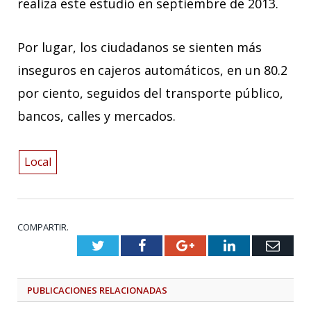
realiza este estudio en septiembre de 2013.
Por lugar, los ciudadanos se sienten más
inseguros en cajeros automáticos, en un 80.2
por ciento, seguidos del transporte público,
bancos, calles y mercados.
Local
COMPARTIR.
Twitter
Facebook
Google+
LinkedIn
Emai
PUBLICACIONES
RELACIONADAS