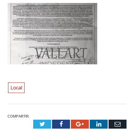
Local
COMPARTIR.
Twitter
Facebook
Google+
LinkedIn
Emai