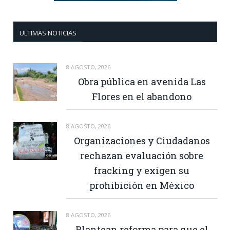
ULTIMAS NOTICIAS
8 AGOSTO, 2026
Obra pública en avenida Las
Flores en el abandono
8 AGOSTO, 2026
Organizaciones y Ciudadanos
rechazan evaluación sobre
fracking y exigen su
prohibición en México
8 AGOSTO, 2026
Plantean reforma para que el