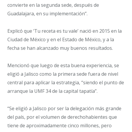
convierte en la segunda sede, después de
Guadalajara, en su implementación”.
Explicó que ‘Tu receta es tu vale’ nació en 2015 en la
Ciudad de México y en el Estado de México, y a la
fecha se han alcanzado muy buenos resultados.
Mencionó que luego de esta buena experiencia, se
eligió a Jalisco como la primera sede fuera de nivel
central para aplicar la estrategia, “siendo el punto de
arranque la UMF 34 de la capital tapatía”.
“Se eligió a Jalisco por ser la delegación más grande
del país, por el volumen de derechohabientes que
tiene de aproximadamente cinco millones, pero