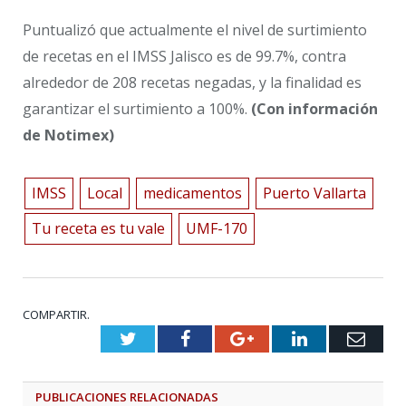
Puntualizó que actualmente el nivel de surtimiento
de recetas en el IMSS Jalisco es de 99.7%, contra
alrededor de 208 recetas negadas, y la finalidad es
garantizar el surtimiento a 100%.
(Con información
de Notimex)
IMSS
Local
medicamentos
Puerto Vallarta
Tu receta es tu vale
UMF-170
COMPARTIR.
Twitter
Facebook
Google+
LinkedIn
Emai
PUBLICACIONES
RELACIONADAS