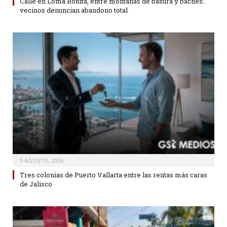
Calle en Loma Bonita, entre montañas de basura y baches:
vecinos denuncian abandono total
5 AGOSTO, 2026
Tres colonias de Puerto Vallarta entre las rentas más caras
de Jalisco