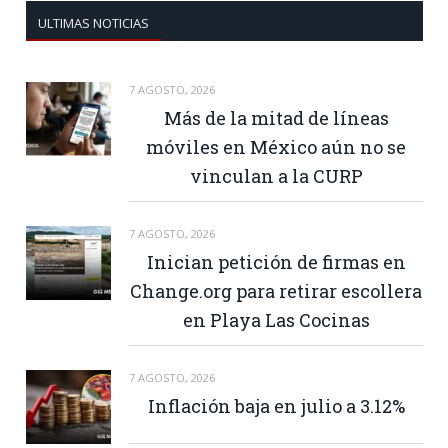
ULTIMAS NOTICIAS
7 AGOSTO, 2026
Más de la mitad de líneas
móviles en México aún no se
vinculan a la CURP
7 AGOSTO, 2026
Inician petición de firmas en
Change.org para retirar escollera
en Playa Las Cocinas
7 AGOSTO, 2026
Inflación baja en julio a 3.12%