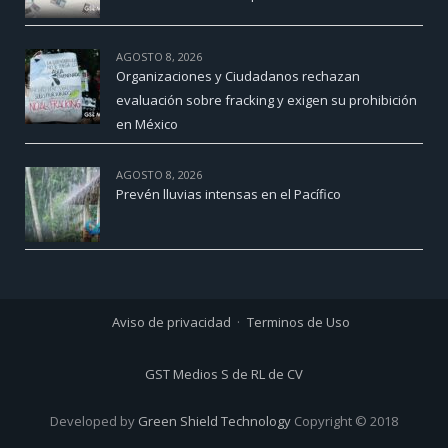
AGOSTO 8, 2026
Organizaciones y Ciudadanos rechazan
evaluación sobre fracking y exigen su prohibición
en México
AGOSTO 8, 2026
Prevén lluvias intensas en el Pacífico
Aviso de privacidad
Terminos de Uso
GST Medios S de RL de CV
Developed by
Green Shield Technology
Copyright © 2018