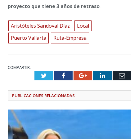
proyecto que tiene 3 años de retraso
.
Aristóteles Sandoval Díaz
Local
Puerto Vallarta
Ruta-Empresa
COMPARTIR.
Twitter
Facebook
Google+
LinkedIn
Emai
PUBLICACIONES
RELACIONADAS