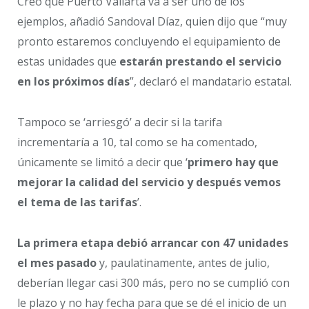
Creo que Puerto Vallarta va a ser uno de los
ejemplos, añadió Sandoval Díaz, quien dijo que “muy
pronto estaremos concluyendo el equipamiento de
estas unidades que
estarán prestando el servicio
en los próximos días
”, declaró el mandatario estatal.
Tampoco se ‘arriesgó’ a decir si la tarifa
incrementaría a 10, tal como se ha comentado,
únicamente se limitó a decir que ‘
primero hay que
mejorar la calidad del servicio y después vemos
el tema de las tarifas
’.
La primera etapa debió arrancar con 47 unidades
el mes pasado
y, paulatinamente, antes de julio,
deberían llegar casi 300 más, pero no se cumplió con
le plazo y no hay fecha para que se dé el inicio de un