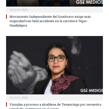
14 JULIO, 2026
Movimiento Independiente del Sombrero exige más
seguridad tras fatal accidente en la carretera Tepic-
Guadalajara
10 JULIO, 2026
Vinculan a proceso a alcaldesa de Tenancingo por secuestro
simulado; continuará en el cargo