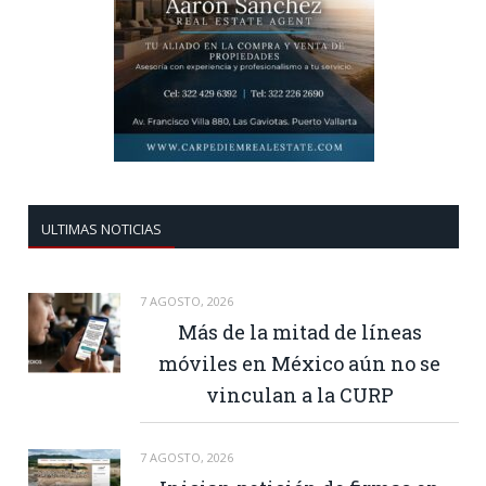
ULTIMAS NOTICIAS
7 AGOSTO, 2026
Más de la mitad de líneas
móviles en México aún no se
vinculan a la CURP
7 AGOSTO, 2026