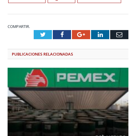
COMPARTIR.
Twitter
Facebook
Google+
LinkedIn
Emai
PUBLICACIONES
RELACIONADAS