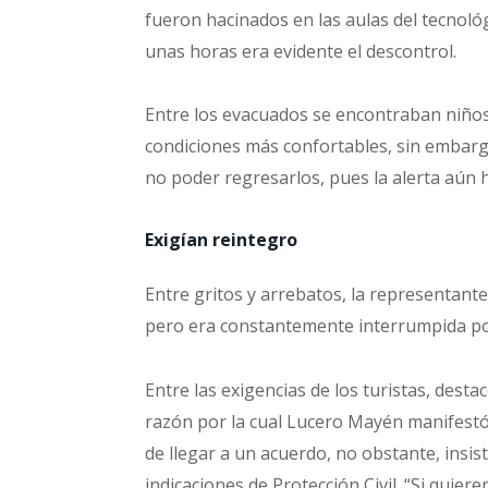
fueron hacinados en las aulas del tecnoló
unas horas era evidente el descontrol.
Entre los evacuados se encontraban niños
condiciones más confortables, sin embarg
no poder regresarlos, pues la alerta aún h
Exigían reintegro
Entre gritos y arrebatos, la representante 
pero era constantemente interrumpida po
Entre las exigencias de los turistas, dest
razón por la cual Lucero Mayén manifestó 
de llegar a un acuerdo, no obstante, insi
indicaciones de Protección Civil. “Si quieren