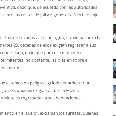
ventiva, dado que, de acuerdo con las autoridades
lla’ pro las costas de Jalisco generaría fuerte oleaje
.
el fueron llevados al Tecnológico, donde pasaron la
artes 23, decenas de ellos exigían regresar a sus
rrían riesgo, dado que para ese momento
ntermitentes, no obstante, las olas en sobre el
tres metros.
que estemos en peligro”, gritaba enardecido un
 Jalisco, quienes exigían a Lucero Mayén,
 y Moteles regresarles a sus habitaciones.
iendo en el suelo”, exclaman los turistas, quienes