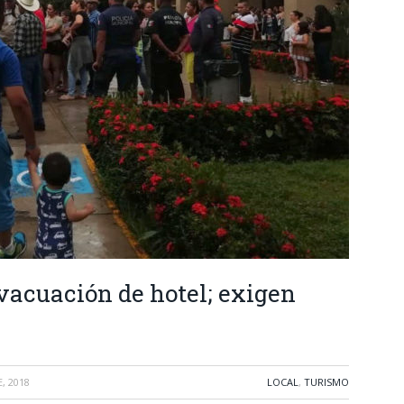
evacuación de hotel; exigen
, 2018
LOCAL
,
TURISMO