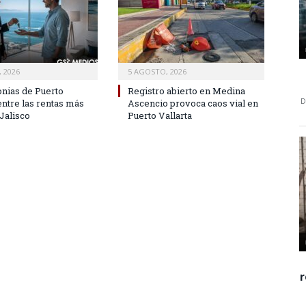
 2026
5 AGOSTO, 2026
onias de Puerto
Registro abierto en Medina
entre las rentas más
Ascencio provoca caos vial en
Jalisco
Puerto Vallarta