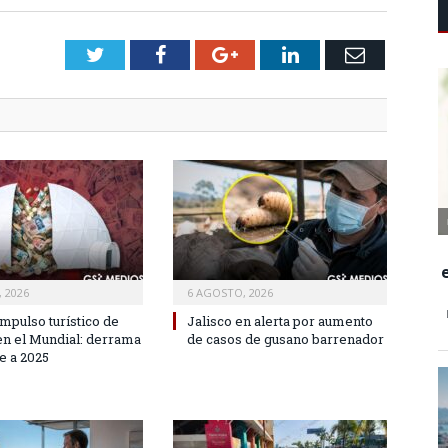
Twitter
Facebook
Google+
LinkedIn
Email
 2026
6 AGOSTO, 2026
mpulso turístico de
Jalisco en alerta por aumento
 en el Mundial: derrama
de casos de gusano barrenador
e a 2025