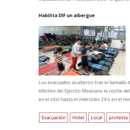
Habilita DIF un albergue
Los evacuados acudieron tras el llamado de
efectivo del Ejército Mexicano la noche d
en el sitio hasta el miércoles 24 o en el m
Evacuación
Hotel
Local
protesta