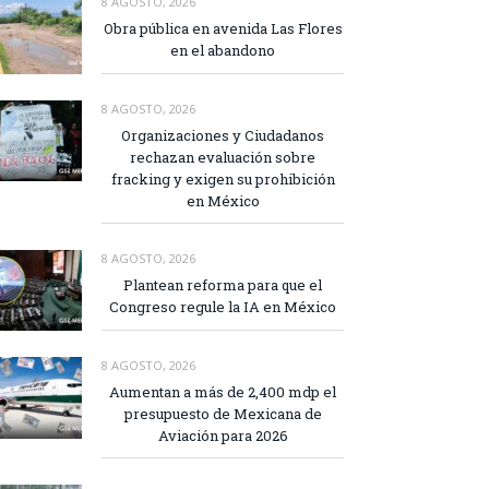
8 AGOSTO, 2026
Obra pública en avenida Las Flores
en el abandono
8 AGOSTO, 2026
Organizaciones y Ciudadanos
rechazan evaluación sobre
fracking y exigen su prohibición
en México
8 AGOSTO, 2026
Plantean reforma para que el
Congreso regule la IA en México
8 AGOSTO, 2026
Aumentan a más de 2,400 mdp el
presupuesto de Mexicana de
Aviación para 2026