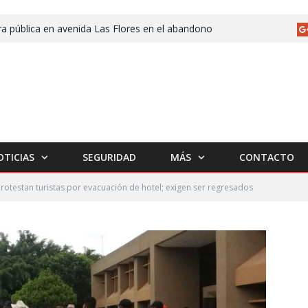
a pública en avenida Las Flores en el abandono
OTICIAS
SEGURIDAD
MÁS
CONTACTO
rotestan turistas por evacuación de hotel; exigen ser regresados