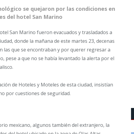
nológico se quejaron por las condiciones en
tes del hotel San Marino
otel San Marino fueron evacuados y trasladados a
 ciudad, donde la mañana de este martes 23, decenas
en las que se encontraban y por querer regresar a
, pese a que no se había levantado la alerta por el
alisco.
ación de Hoteles y Moteles de esta ciudad, insistían
ino por cuestiones de seguridad.
orio mexicano, algunos también del extranjero, la
es del hotel ubicado en la zona de Olas Altas,