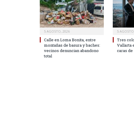
5 AGOSTO, 2026
5 AGOSTO,
Calle en Loma Bonita, entre
Tres col
montañas de basura y baches:
Vallarta 
vecinos denuncian abandono
caras de 
total