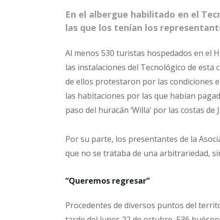
En el albergue habilitado en el Tec
las que los tenían los representan
Al menos 530 turistas hospedados en el H
las instalaciones del Tecnológico de esta
de ellos protestaron por las condiciones 
las habitaciones por las que habían pagado
paso del huracán ‘Willa’ por las costas de J
Por su parte, los presentantes de la Asoci
que no se trataba de una arbitrariedad, s
“Queremos regresar”
Procedentes de diversos puntos del territ
tarde del lunes 22 de octubre, 536 huésped