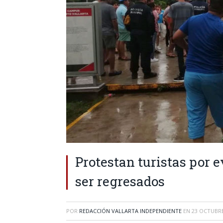
Protestan turistas por 
ser regresados
POR
REDACCIÓN VALLARTA INDEPENDIENTE
EN
23 OCTUBRE