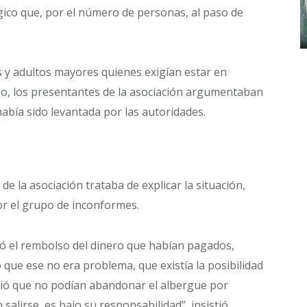
gico que, por el número de personas, al paso de
 y adultos mayores quienes exigían estar en
o, los presentantes de la asociación argumentaban
abía sido levantada por las autoridades.
de la asociación trataba de explicar la situación,
r el grupo de inconformes.
acó el rembolso del dinero que habían pagados,
que ese no era problema, que existía la posibilidad
stió que no podían abandonar el albergue por
 salirse, es bajo su responsabilidad”, insistió.