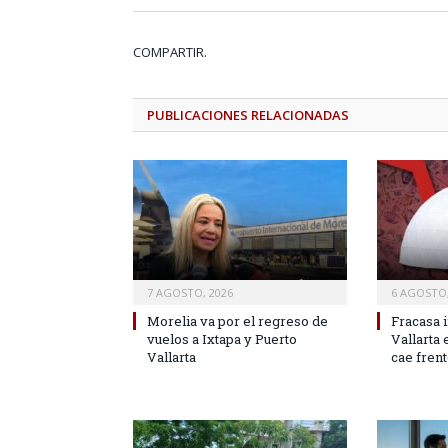
COMPARTIR.
PUBLICACIONES
RELACIONADAS
7 AGOSTO, 2026
6 AGOSTO,
Morelia va por el regreso de
Fracasa i
vuelos a Ixtapa y Puerto
Vallarta
Vallarta
cae frent