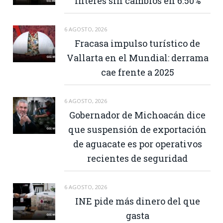
interés sin cambios en 6.50%
6 AGOSTO, 2026
Fracasa impulso turístico de
Vallarta en el Mundial: derrama
cae frente a 2025
6 AGOSTO, 2026
Gobernador de Michoacán dice
que suspensión de exportación
de aguacate es por operativos
recientes de seguridad
6 AGOSTO, 2026
INE pide más dinero del que
gasta