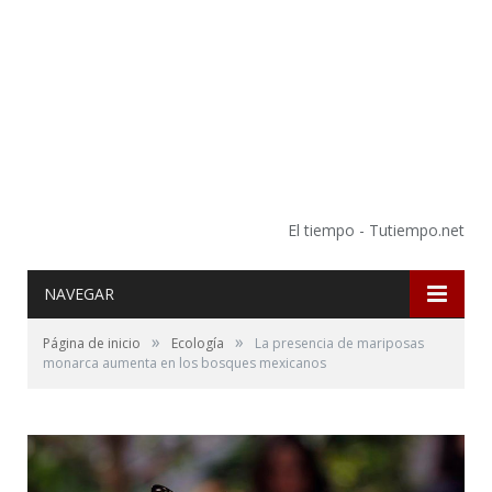
El tiempo - Tutiempo.net
NAVEGAR
»
»
Página de inicio
Ecología
La presencia de mariposas
monarca aumenta en los bosques mexicanos