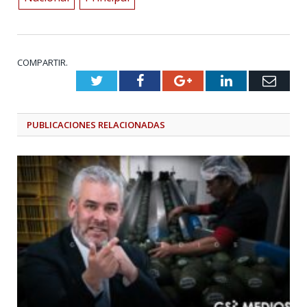
COMPARTIR.
Twitter
Facebook
Google+
LinkedIn
Emai
PUBLICACIONES
RELACIONADAS