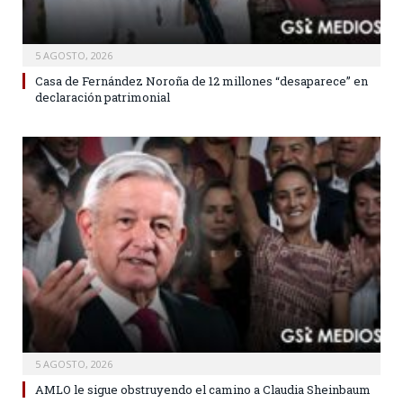
5 AGOSTO, 2026
Casa de Fernández Noroña de 12 millones “desaparece” en
declaración patrimonial
5 AGOSTO, 2026
AMLO le sigue obstruyendo el camino a Claudia Sheinbaum