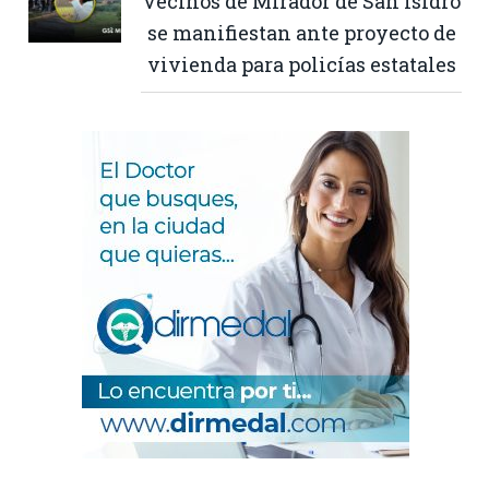
Vecinos de Mirador de San Isidro
se manifiestan ante proyecto de
vivienda para policías estatales