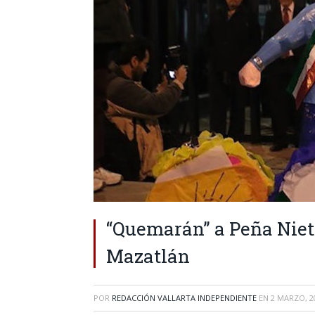
“Quemarán” a Peña Niet
Mazatlán
POR
REDACCIÓN VALLARTA INDEPENDIENTE
EN
2 MARZO, 2