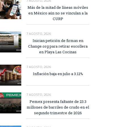
7 AGOSTO, 2026
Más de la mitad de líneas móviles
en México aún no se vinculan a la
CURP
7 AGOSTO, 2026
Inician petición de firmas en
Change.org para retirar escollera
en Playa Las Cocinas
7 AGOSTO, 2026
Inflación baja en julio a 3.12%
7 AGOSTO, 2026
Pemex presenta faltante de 23.3
millones de barriles de crudo en el
segundo trimestre de 2026