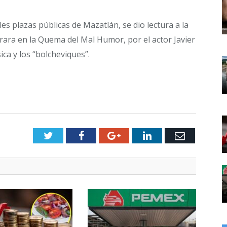
les plazas públicas de Mazatlán, se dio lectura a la
rara en la Quema del Mal Humor, por el actor Javier
ca y los “bolcheviques”.
Twitter
Facebook
Google+
LinkedIn
Email