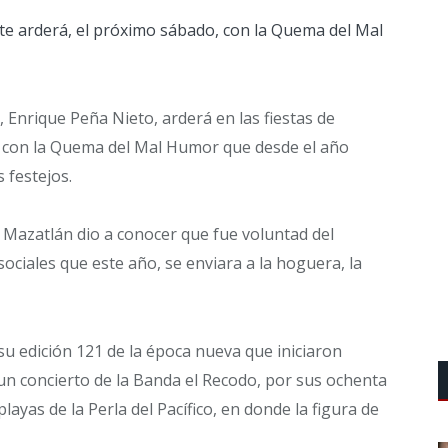
e arderá, el próximo sábado, con la Quema del Mal
, Enrique Peña Nieto, arderá en las fiestas de
, con la Quema del Mal Humor que desde el año
 festejos.
e Mazatlán dio a conocer que fue voluntad del
ociales que este año, se enviara a la hoguera, la
su edición 121 de la época nueva que iniciaron
un concierto de la Banda el Recodo, por sus ochenta
ayas de la Perla del Pacífico, en donde la figura de