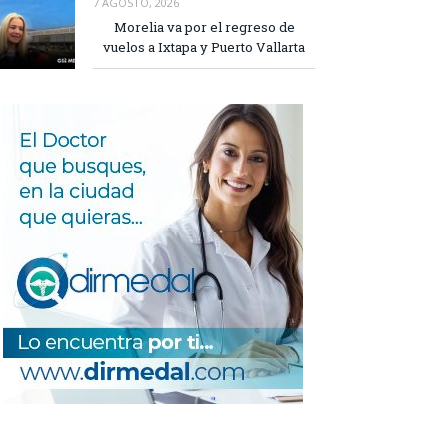
7 AGOSTO, 2026
Morelia va por el regreso de
vuelos a Ixtapa y Puerto Vallarta