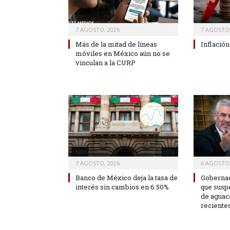
7 AGOSTO, 2026
7 AGOSTO,
Más de la mitad de líneas
Inflación
móviles en México aún no se
vinculan a la CURP
7 AGOSTO, 2026
6 AGOSTO,
Banco de México deja la tasa de
Gobernad
interés sin cambios en 6.50%
que susp
de aguac
reciente