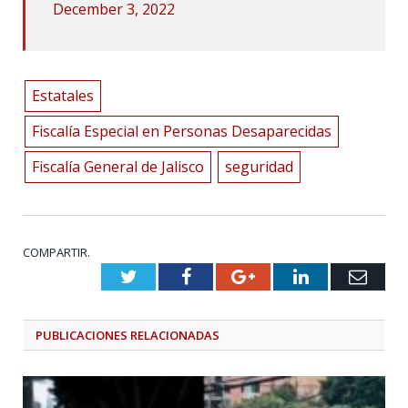
December 3, 2022
Estatales
Fiscalía Especial en Personas Desaparecidas
Fiscalía General de Jalisco
seguridad
COMPARTIR.
Twitter
Facebook
Google+
LinkedIn
Emai
PUBLICACIONES
RELACIONADAS