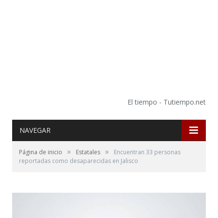
El tiempo - Tutiempo.net
NAVEGAR
»
»
Página de inicio
Estatales
Encuentran 33 personas
reportadas como desaparecidas en Jalisco