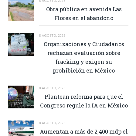
8 AGOSTO, 2026
Obra pública en avenida Las
Flores en el abandono
8 AGOSTO, 2026
Organizaciones y Ciudadanos
rechazan evaluación sobre
fracking y exigen su
prohibición en México
8 AGOSTO, 2026
Plantean reforma para que el
Congreso regule la IA en México
8 AGOSTO, 2026
Aumentan a más de 2,400 mdp el