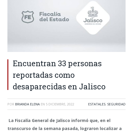
Encuentran 33 personas
reportadas como
desaparecidas en Jalisco
POR
BRIANDA ELENA
EN
5 DICIEMBRE, 2022
ESTATALES
,
SEGURIDAD
La Fiscalía General de Jalisco informó que, en el
transcurso de la semana pasada, lograron localizar a