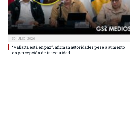
30 JULIO, 2026
“Vallarta está en paz”, afirman autoridades pese a aumento
en percepción de inseguridad