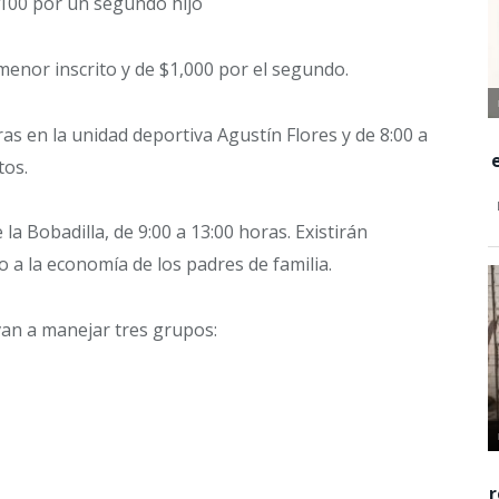
,100 por un segundo hijo
menor inscrito y de $1,000 por el segundo.
ras en la unidad deportiva Agustín Flores y de 8:00 a
tos.
e la Bobadilla, de 9:00 a 13:00 horas. Existirán
 a la economía de los padres de familia.
 van a manejar tres grupos: