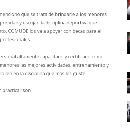
 mencionó que se trata de brindarle a los menores
aprendan y escojan la disciplina deportiva que
ento, COMUDE los va a apoyar con becas para el
 profesionales.
personal altamente capacitado y certificado como
 menores las mejores actividades, entrenamiento y
llen en la disciplina que más les guste.
 practicar son: