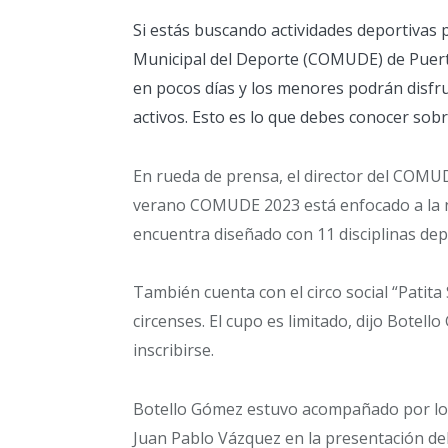
Si estás buscando actividades deportivas 
Municipal del Deporte (COMUDE) de Puerto
en pocos días y los menores podrán disfru
activos. Esto es lo que debes conocer so
En rueda de prensa, el director del COMUD
verano COMUDE 2023 está enfocado a la niñ
encuentra diseñado con 11 disciplinas depor
También cuenta con el circo social “Patita 
circenses. El cupo es limitado, dijo Botell
inscribirse.
Botello Gómez estuvo acompañado por los
Juan Pablo Vázquez en la presentación del