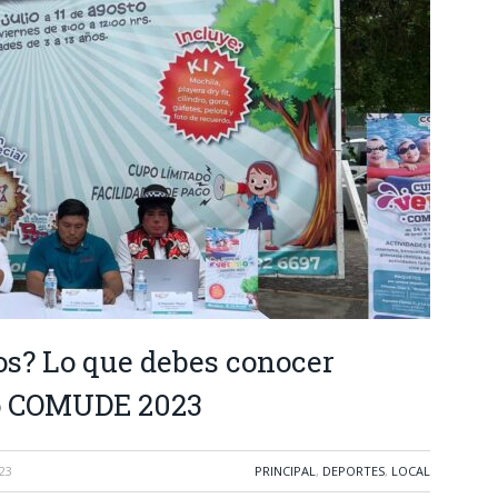
jos? Lo que debes conocer
no COMUDE 2023
023
PRINCIPAL
,
DEPORTES
,
LOCAL