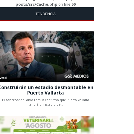
posts/src/Cache.php
on line
50
TENDENCIA