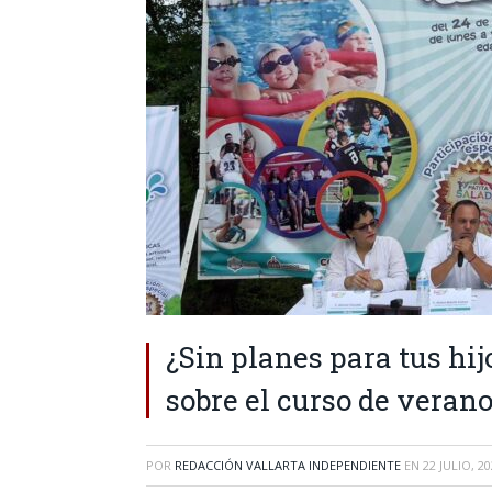
¿Sin planes para tus hi
sobre el curso de vera
POR
REDACCIÓN VALLARTA INDEPENDIENTE
EN
22 JULIO, 2