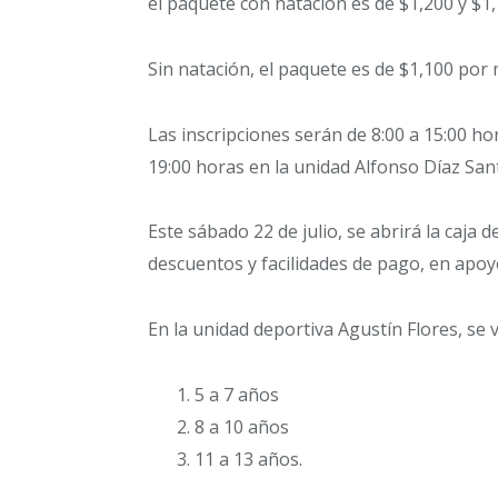
el paquete con natación es de $1,200 y $1
Sin natación, el paquete es de $1,100 por 
Las inscripciones serán de 8:00 a 15:00 ho
19:00 horas en la unidad Alfonso Díaz San
Este sábado 22 de julio, se abrirá la caja d
descuentos y facilidades de pago, en apoyo
En la unidad deportiva Agustín Flores, se
5 a 7 años
8 a 10 años
11 a 13 años.