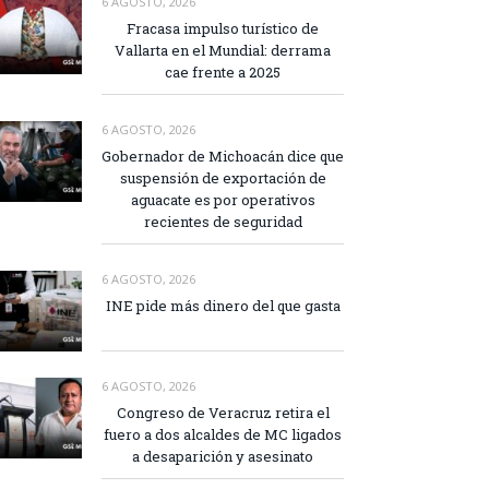
6 AGOSTO, 2026
Fracasa impulso turístico de
Vallarta en el Mundial: derrama
cae frente a 2025
6 AGOSTO, 2026
Gobernador de Michoacán dice que
suspensión de exportación de
aguacate es por operativos
recientes de seguridad
6 AGOSTO, 2026
INE pide más dinero del que gasta
6 AGOSTO, 2026
Congreso de Veracruz retira el
fuero a dos alcaldes de MC ligados
a desaparición y asesinato