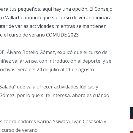
para tus pequeños, aquí hay una opción. El Consejo
 Vallarta anunció que su curso de verano iniciará
tar de varias actividades mientras se mantienen
bre el curso de verano COMUDE 2023.
E, Álvaro Botello Gómez, explicó que el curso de
ez vallartense, con introducción al deporte, y se
tivas. Será del 24 de julio al 11 de agosto.
Salada” que va a ofrecer actividades lúdicas y
o Gómez, por lo que si te interesa, ahora es cuándo
 coordinadores Karina Ysiwata, Iván Casasola y
 curso de verano.