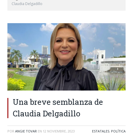
Claudia Delgadillo
Una breve semblanza de
Claudia Delgadillo
POR
ANGIE TOVAR
EN
12 NOVIEMBRE, 2023
ESTATALES
,
POLÍTICA