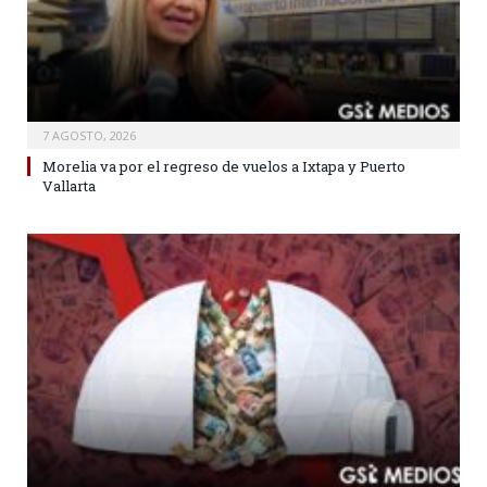
7 AGOSTO, 2026
Morelia va por el regreso de vuelos a Ixtapa y Puerto
Vallarta