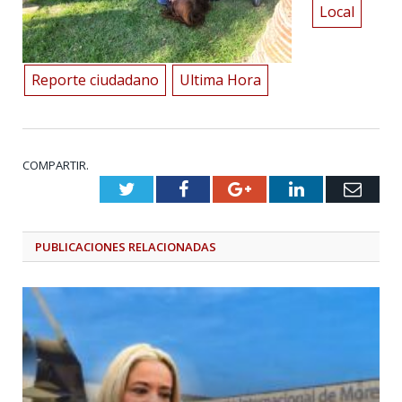
Local
Reporte ciudadano
Ultima Hora
COMPARTIR.
Twitter
Facebook
Google+
LinkedIn
Emai
PUBLICACIONES
RELACIONADAS