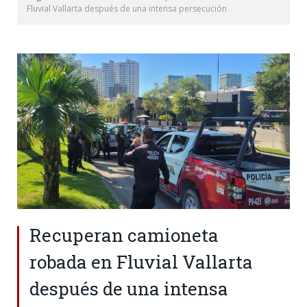
Fluvial Vallarta después de una intensa persecución
Recuperan camioneta
robada en Fluvial Vallarta
después de una intensa