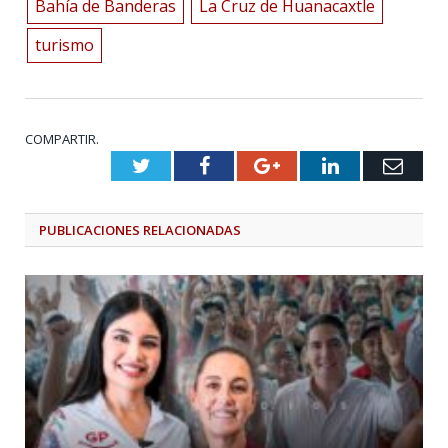
Bahía de Banderas
La Cruz de Huanacaxtle
turismo
COMPARTIR.
Twitter
Facebook
Google+
LinkedIn
Emai
PUBLICACIONES
RELACIONADAS