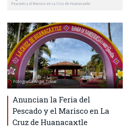
Pescado y el Marisco en La Cruz de Huanacaxtle
Fotografía Angie Tovar
Anuncian la Feria del
Pescado y el Marisco en La
Cruz de Huanacaxtle