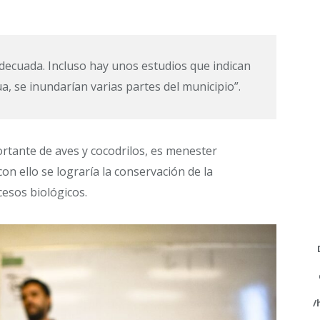
decuada. Incluso hay unos estudios que indican
a, se inundarían varias partes del municipio”.
rtante de aves y cocodrilos, es menester
on ello se lograría la conservación de la
cesos biológicos.
/