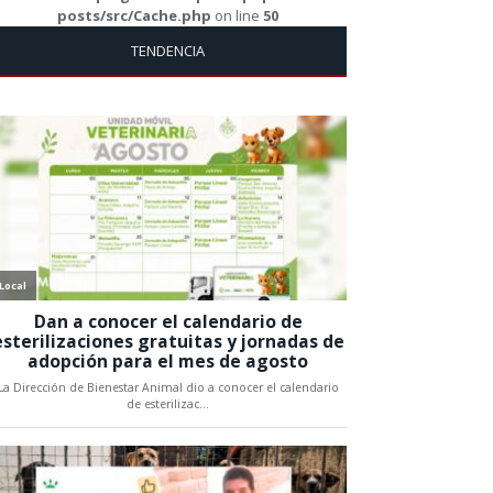
posts/src/Cache.php
on line
50
TENDENCIA