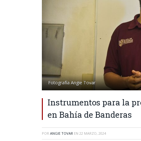
Fotografía Angie Tovar
Instrumentos para la p
en Bahía de Banderas
POR
ANGIE TOVAR
EN
22 MARZO, 2024