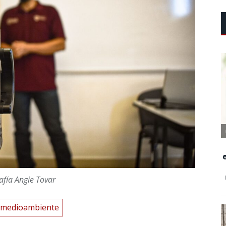
afía Angie Tovar
medioambiente