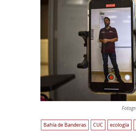
Fotogr
Bahía de Banderas
CUC
ecología