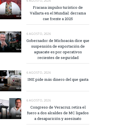
6 AGOSTO, 2026
Fracasa impulso turístico de
Vallarta en el Mundial: derrama
cae frente a 2025
6 AGOSTO, 2026
Gobernador de Michoacán dice que
suspensión de exportación de
aguacate es por operativos
recientes de seguridad
6 AGOSTO, 2026
INE pide más dinero del que gasta
6 AGOSTO, 2026
Congreso de Veracruz retira el
fuero a dos alcaldes de MC ligados
a desaparición y asesinato