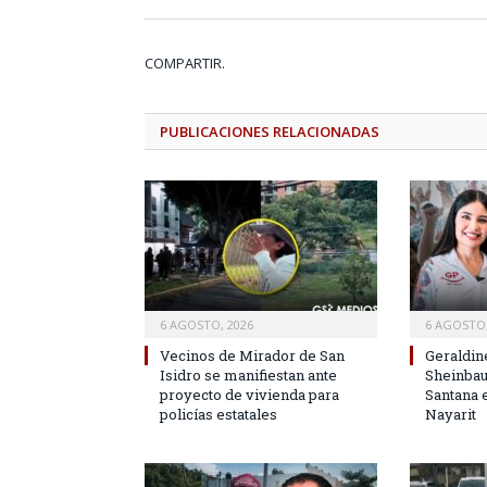
COMPARTIR.
PUBLICACIONES
RELACIONADAS
6 AGOSTO, 2026
6 AGOSTO,
Vecinos de Mirador de San
Geraldin
Isidro se manifiestan ante
Sheinbau
proyecto de vivienda para
Santana e
policías estatales
Nayarit