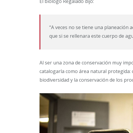
El biólogo Regalado dijo:
“A veces no se tiene una planeación a
que si se rellenara este cuerpo de agu
Al ser una zona de conservación muy impo
catalogarla como área natural protegida: c
biodiversidad y la conservación de los pro