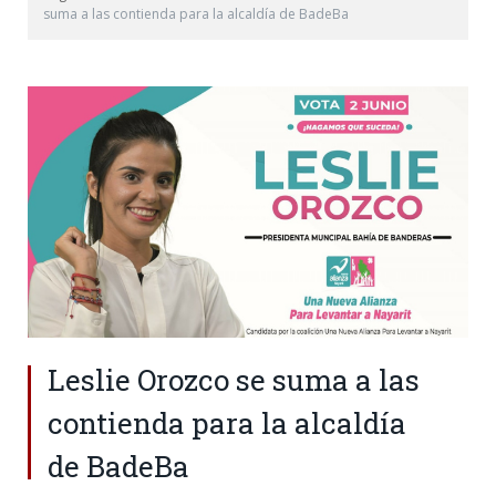
suma a las contienda para la alcaldía de BadeBa
Leslie Orozco se suma a las
contienda para la alcaldía
de BadeBa