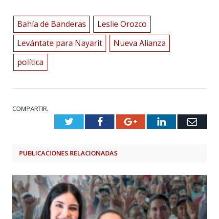
Bahía de Banderas
Leslie Orozco
Levántate para Nayarit
Nueva Alianza
política
COMPARTIR.
Twitter
Facebook
Google+
LinkedIn
Emai
PUBLICACIONES
RELACIONADAS