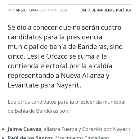
POR
ANGIE TOVAR
EN
4 MAYO, 2024
BAHÍA DE BANDERAS
,
POLÍTICA
Se dio a conocer que no serán cuatro
candidatos para la presidencia
municipal de bahía de Banderas, sino
cinco. Leslie Orozco se suma a la
contienda electoral por la alcaldía
representando a Nueva Alianza y
Levántate para Nayarit.
Los otros candidatos para la presidencia municipal
de Bahía de Banderas son:
Jaime Cuevas
, alianza Fuerza y Corazón por Nayarit
Raúl de los Santos
, Movimiento Ciudadano