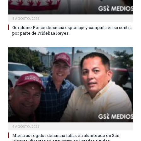
5 AGOSTO, 2026
Geraldine Ponce denuncia espionaje y campaña en su contra
por parte de Ivideliza Reyes
4 AGOSTO, 2026
Mientras regidor denuncia fallas en alumbrado en San
Vicente; director se encuentra en Estados Unidos