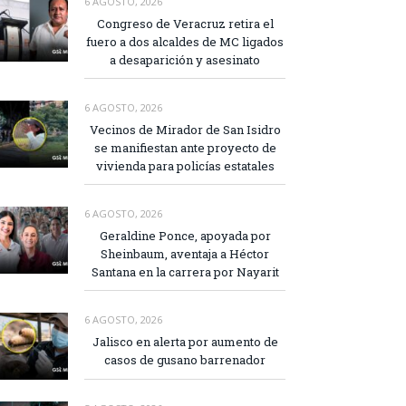
6 AGOSTO, 2026
Congreso de Veracruz retira el
fuero a dos alcaldes de MC ligados
a desaparición y asesinato
6 AGOSTO, 2026
Vecinos de Mirador de San Isidro
se manifiestan ante proyecto de
vivienda para policías estatales
6 AGOSTO, 2026
Geraldine Ponce, apoyada por
Sheinbaum, aventaja a Héctor
Santana en la carrera por Nayarit
6 AGOSTO, 2026
Jalisco en alerta por aumento de
casos de gusano barrenador