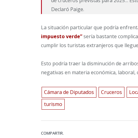
de cruceros previstas para 2025… Est
Declaró Paige.
La situación particular que podría enfren
impuesto verde”
sería bastante complica
cumplir los turistas extranjeros que llegue
Esto podría traer la disminución de arrib
negativas en materia económica, laboral, cu
Cámara de Diputados
Cruceros
Loc
turismo
COMPARTIR.