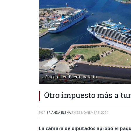
Cruceros en Puerto Vallarta.
Otro impuesto más a tur
POR
BRIANDA ELENA
EN
28 NOVIEMBRE, 2024
La cámara de diputados aprobó el paq