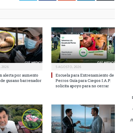
 2026
5 AGOSTO, 2026
en alerta por aumento
Escuela para Entrenamiento de
 de gusano barrenador
Perros Guía para Ciegos I.A.P.
solicita apoyo para no cerrar
/