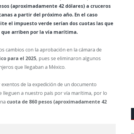
esos (aproximadamente 42 dólares) a cruceros
anas a partir del próximo año. En el caso
mite el impuesto verde serían dos cuotas las que
 que arriben por la vía marítima.
os cambios con la aprobación en la cámara de
co para el 2025
, pues se eliminaron algunos
anjeros que llegaban a México.
ar exentos de la expedición de un documento
e lleguen a nuestro país por vía marítima, por lo
una
cuota de 860 pesos (aproximadamente 42