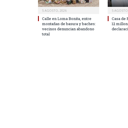
5 AGOSTO, 2026
5 AGOSTO,
Calle en Loma Bonita, entre
Casa de 
montañas de basura y baches:
12 millo
vecinos denuncian abandono
declarac
total