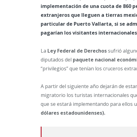
implementación de una cuota de 860 p
extranjeros que lleguen a tierras mexic
particular de Puerto Vallarta, si se ad
pagarían los visitantes internacionales
La
Ley Federal de Derechos
sufrió algun
diputados del
paquete nacional económi
“privilegios” que tenían los cruceros extr
A partir del siguiente año dejarán de est
migratorio los turistas internacionales qu
que se estará implementando para ellos 
dólares estadounidenses).