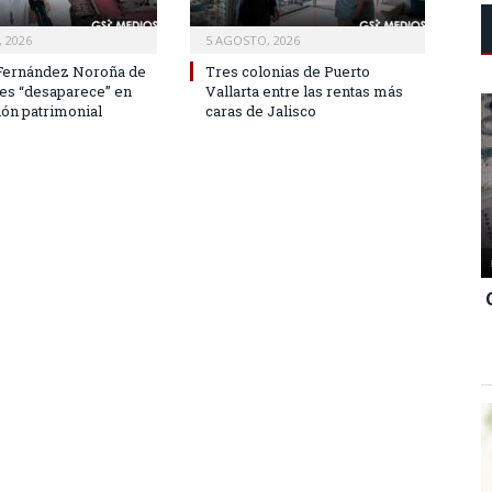
 2026
5 AGOSTO, 2026
Fernández Noroña de
Tres colonias de Puerto
nes “desaparece” en
Vallarta entre las rentas más
ión patrimonial
caras de Jalisco