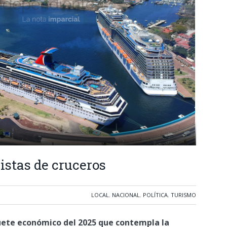
istas de cruceros
LOCAL
,
NACIONAL
,
POLÍTICA
,
TURISMO
uete económico del 2025 que contempla la