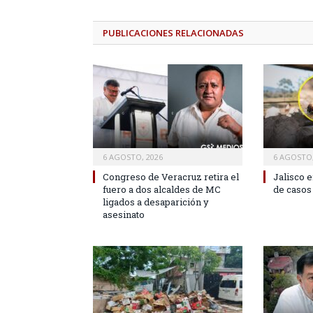
PUBLICACIONES
RELACIONADAS
6 AGOSTO, 2026
6 AGOSTO,
Congreso de Veracruz retira el
Jalisco 
fuero a dos alcaldes de MC
de casos
ligados a desaparición y
asesinato