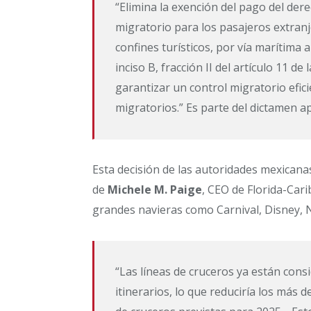
“Elimina la exención del pago del der
migratorio para los pasajeros extranj
confines turísticos, por vía marítima 
inciso B, fracción II del artículo 11 d
garantizar un control migratorio efic
migratorios.” Es parte del dictamen 
Esta decisión de las autoridades mexicana
de
Michele M. Paige
, CEO de Florida-Car
grandes navieras como Carnival, Disney, 
“Las líneas de cruceros ya están cons
itinerarios, lo que reduciría los más d