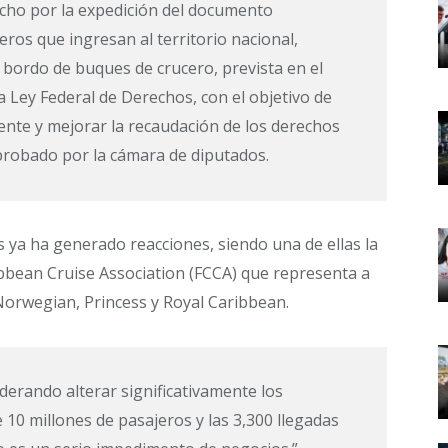
echo por la expedición del documento
eros que ingresan al territorio nacional,
a bordo de buques de crucero, prevista en el
e la Ley Federal de Derechos, con el objetivo de
iente y mejorar la recaudación de los derechos
aprobado por la cámara de diputados.
s ya ha generado reacciones, siendo una de ellas la
ibbean Cruise Association (FCCA) que representa a
Norwegian, Princess y Royal Caribbean.
iderando alterar significativamente los
e 10 millones de pasajeros y las 3,300 llegadas